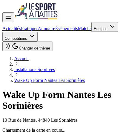
Actualités
Pratiquer
Annuaire
Événements
Matchs
Equipes
Compétitions
Changer de thème
Accueil
Installations Sportives
Wake Up Form Nantes Les Sorinières
Wake Up Form Nantes Les
Sorinières
10 Rue de Nantes
,
44840
Les Sorinières
Chargement de la carte en cours...