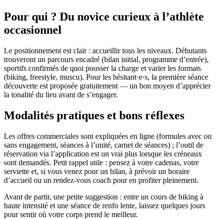
Pour qui ? Du novice curieux à l’athlète
occasionnel
Le positionnement est clair : accueillir tous les niveaux. Débutants
trouveront un parcours encadré (bilan initial, programme d’entrée),
sportifs confirmés de quoi pousser la charge et varier les formats
(biking, freestyle, muscu). Pour les hésitant·e·s, la première séance
découverte est proposée gratuitement — un bon moyen d’apprécier
la tonalité du lieu avant de s’engager.
Modalités pratiques et bons réflexes
Les offres commerciales sont expliquées en ligne (formules avec ou
sans engagement, séances à l’unité, carnet de séances) ; l’outil de
réservation via l’application est un vrai plus lorsque les créneaux
sont demandés. Petit rappel utile : pensez à votre cadenas, votre
serviette et, si vous venez pour un bilan, à prévoir un horaire
d’accueil ou un rendez‑vous coach pour en profiter pleinement.
Avant de partir, une petite suggestion : entre un cours de biking à
haute intensité et une séance de renfo lente, laissez quelques jours
pour sentir où votre corps prend le meilleur.