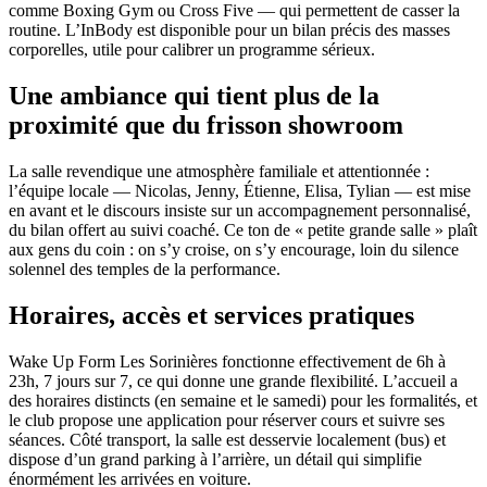
comme Boxing Gym ou Cross Five — qui permettent de casser la
routine. L’InBody est disponible pour un bilan précis des masses
corporelles, utile pour calibrer un programme sérieux.
Une ambiance qui tient plus de la
proximité que du frisson showroom
La salle revendique une atmosphère familiale et attentionnée :
l’équipe locale — Nicolas, Jenny, Étienne, Elisa, Tylian — est mise
en avant et le discours insiste sur un accompagnement personnalisé,
du bilan offert au suivi coaché. Ce ton de « petite grande salle » plaît
aux gens du coin : on s’y croise, on s’y encourage, loin du silence
solennel des temples de la performance.
Horaires, accès et services pratiques
Wake Up Form Les Sorinières fonctionne effectivement de 6h à
23h, 7 jours sur 7, ce qui donne une grande flexibilité. L’accueil a
des horaires distincts (en semaine et le samedi) pour les formalités, et
le club propose une application pour réserver cours et suivre ses
séances. Côté transport, la salle est desservie localement (bus) et
dispose d’un grand parking à l’arrière, un détail qui simplifie
énormément les arrivées en voiture.