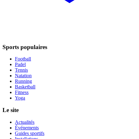
Sports populaires
Football
Padel
Tennis
Natation
Running
Basketball
Fitness
Yoga
Le site
Actualités
Événements
Guides sportifs
Installations