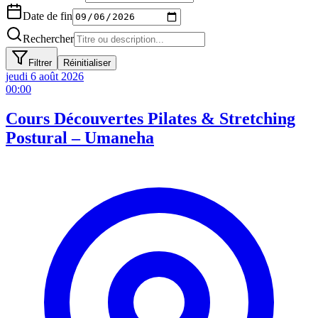
Date de fin
Rechercher
Filtrer
Réinitialiser
jeudi 6 août
2026
00:00
Cours Découvertes Pilates & Stretching
Postural – Umaneha