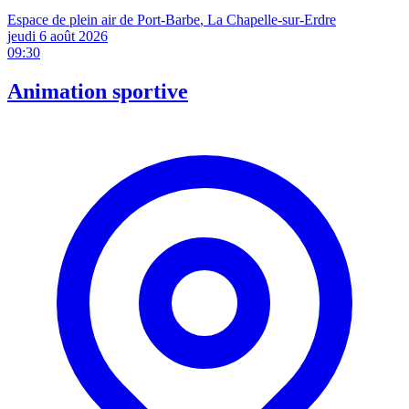
Espace de plein air de Port-Barbe
, La Chapelle-sur-Erdre
jeudi 6 août
2026
09:30
Animation sportive