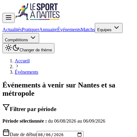
Actualités
Pratiquer
Annuaire
Événements
Matchs
Equipes
Compétitions
Changer de thème
Accueil
Événements
Événements à venir sur Nantes et sa
métropole
Filtrer par période
Période sélectionnée :
du
06/08/2026
au
06/09/2026
Date de début