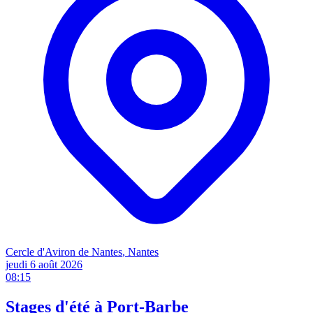
Cercle d'Aviron de Nantes
, Nantes
jeudi 6 août
2026
08:15
Stages d'été à Port-Barbe