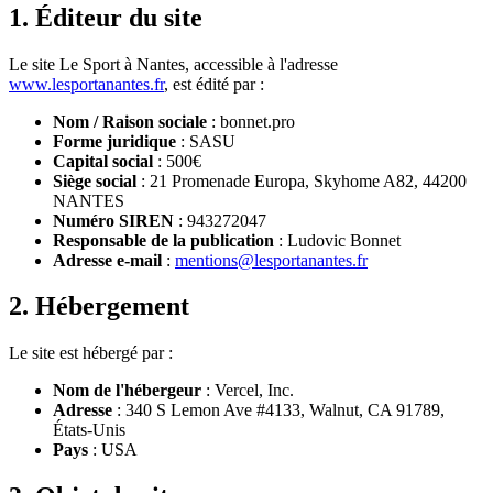
1. Éditeur du site
Le site Le Sport à Nantes, accessible à l'adresse
www.lesportanantes.fr
, est édité par :
Nom / Raison sociale
: bonnet.pro
Forme juridique
: SASU
Capital social
: 500€
Siège social
: 21 Promenade Europa, Skyhome A82, 44200
NANTES
Numéro SIREN
: 943272047
Responsable de la publication
: Ludovic Bonnet
Adresse e-mail
:
mentions@lesportanantes.fr
2. Hébergement
Le site est hébergé par :
Nom de l'hébergeur
: Vercel, Inc.
Adresse
: 340 S Lemon Ave #4133, Walnut, CA 91789,
États-Unis
Pays
: USA