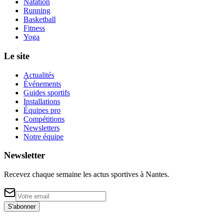
Natation
Running
Basketball
Fitness
Yoga
Le site
Actualités
Événements
Guides sportifs
Installations
Équipes pro
Compétitions
Newsletters
Notre équipe
Newsletter
Recevez chaque semaine les actus sportives à
Nantes
.
S'abonner