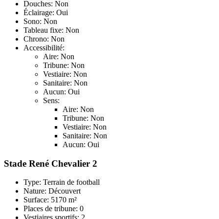
Douches: Non
Éclairage: Oui
Sono: Non
Tableau fixe: Non
Chrono: Non
Accessibilité:
Aire: Non
Tribune: Non
Vestiaire: Non
Sanitaire: Non
Aucun: Oui
Sens:
Aire: Non
Tribune: Non
Vestiaire: Non
Sanitaire: Non
Aucun: Oui
Stade René Chevalier 2
Type: Terrain de football
Nature: Découvert
Surface: 5170 m²
Places de tribune: 0
Vestiaires sportifs: 2