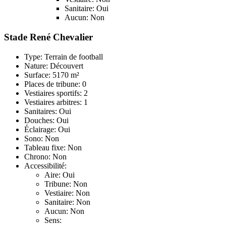
Sanitaire: Oui
Aucun: Non
Stade René Chevalier
Type: Terrain de football
Nature: Découvert
Surface: 5170 m²
Places de tribune: 0
Vestiaires sportifs: 2
Vestiaires arbitres: 1
Sanitaires: Oui
Douches: Oui
Éclairage: Oui
Sono: Non
Tableau fixe: Non
Chrono: Non
Accessibilité:
Aire: Oui
Tribune: Non
Vestiaire: Non
Sanitaire: Non
Aucun: Non
Sens: