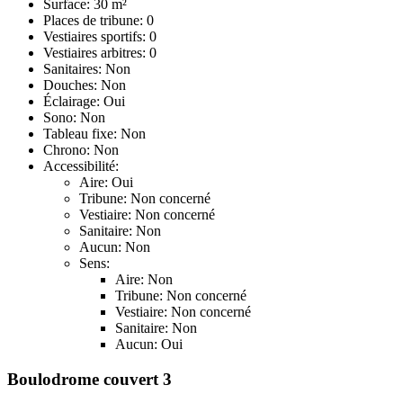
Surface: 30 m²
Places de tribune: 0
Vestiaires sportifs: 0
Vestiaires arbitres: 0
Sanitaires: Non
Douches: Non
Éclairage: Oui
Sono: Non
Tableau fixe: Non
Chrono: Non
Accessibilité:
Aire: Oui
Tribune: Non concerné
Vestiaire: Non concerné
Sanitaire: Non
Aucun: Non
Sens:
Aire: Non
Tribune: Non concerné
Vestiaire: Non concerné
Sanitaire: Non
Aucun: Oui
Boulodrome couvert 3