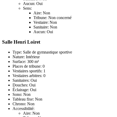
Aucun: Oui
Sens:
Aire: Non
Tribune: Non concerné
Vestiaire: Non
Sanitaire: Non
Aucun: Oui
Salle Henri Loiret
Type: Salle de gymnastique sportive
Nature: Intérieur
Surface: 300 m²
Places de tribune: 0
Vestiaires sportifs: 1
Vestiaires arbitres: 0
Sanitaires: Oui
Douches: Oui
Éclairage: Oui
Sono: Non
Tableau fixe: Non
Chrono: Non
Accessibilité:
Aire: Non