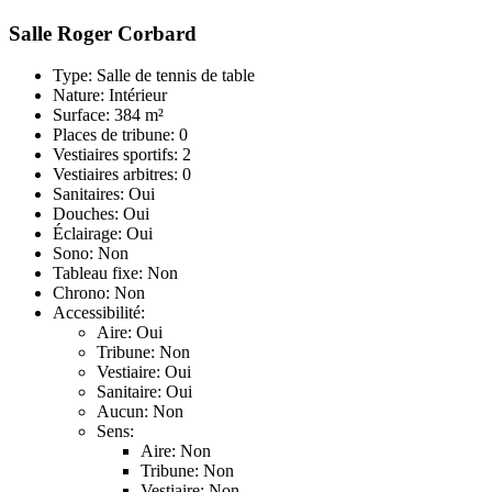
Salle Roger Corbard
Type: Salle de tennis de table
Nature: Intérieur
Surface: 384 m²
Places de tribune: 0
Vestiaires sportifs: 2
Vestiaires arbitres: 0
Sanitaires: Oui
Douches: Oui
Éclairage: Oui
Sono: Non
Tableau fixe: Non
Chrono: Non
Accessibilité:
Aire: Oui
Tribune: Non
Vestiaire: Oui
Sanitaire: Oui
Aucun: Non
Sens:
Aire: Non
Tribune: Non
Vestiaire: Non