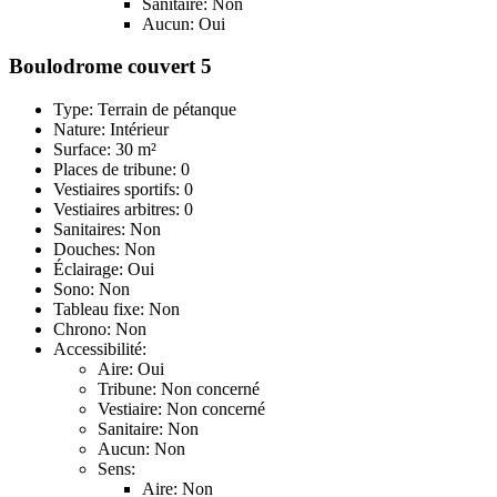
Sanitaire: Non
Aucun: Oui
Boulodrome couvert 5
Type: Terrain de pétanque
Nature: Intérieur
Surface: 30 m²
Places de tribune: 0
Vestiaires sportifs: 0
Vestiaires arbitres: 0
Sanitaires: Non
Douches: Non
Éclairage: Oui
Sono: Non
Tableau fixe: Non
Chrono: Non
Accessibilité:
Aire: Oui
Tribune: Non concerné
Vestiaire: Non concerné
Sanitaire: Non
Aucun: Non
Sens:
Aire: Non