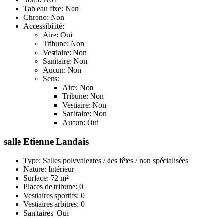
Tableau fixe: Non
Chrono: Non
Accessibilité:
Aire: Oui
Tribune: Non
Vestiaire: Non
Sanitaire: Non
Aucun: Non
Sens:
Aire: Non
Tribune: Non
Vestiaire: Non
Sanitaire: Non
Aucun: Oui
salle Etienne Landais
Type: Salles polyvalentes / des fêtes / non spécialisées
Nature: Intérieur
Surface: 72 m²
Places de tribune: 0
Vestiaires sportifs: 0
Vestiaires arbitres: 0
Sanitaires: Oui