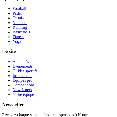
Football
Padel
Tennis
Natation
Running
Basketball
Fitness
Yoga
Le site
Actualités
Événements
Guides sportifs
Installations
Équipes pro
Compétitions
Newsletters
Notre équipe
Newsletter
Recevez chaque semaine les actus sportives à
Nantes
.