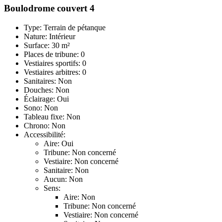
Boulodrome couvert 4
Type: Terrain de pétanque
Nature: Intérieur
Surface: 30 m²
Places de tribune: 0
Vestiaires sportifs: 0
Vestiaires arbitres: 0
Sanitaires: Non
Douches: Non
Éclairage: Oui
Sono: Non
Tableau fixe: Non
Chrono: Non
Accessibilité:
Aire: Oui
Tribune: Non concerné
Vestiaire: Non concerné
Sanitaire: Non
Aucun: Non
Sens:
Aire: Non
Tribune: Non concerné
Vestiaire: Non concerné