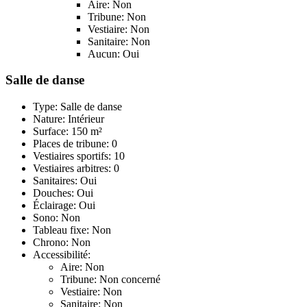
Aire: Non
Tribune: Non
Vestiaire: Non
Sanitaire: Non
Aucun: Oui
Salle de danse
Type: Salle de danse
Nature: Intérieur
Surface: 150 m²
Places de tribune: 0
Vestiaires sportifs: 10
Vestiaires arbitres: 0
Sanitaires: Oui
Douches: Oui
Éclairage: Oui
Sono: Non
Tableau fixe: Non
Chrono: Non
Accessibilité:
Aire: Non
Tribune: Non concerné
Vestiaire: Non
Sanitaire: Non