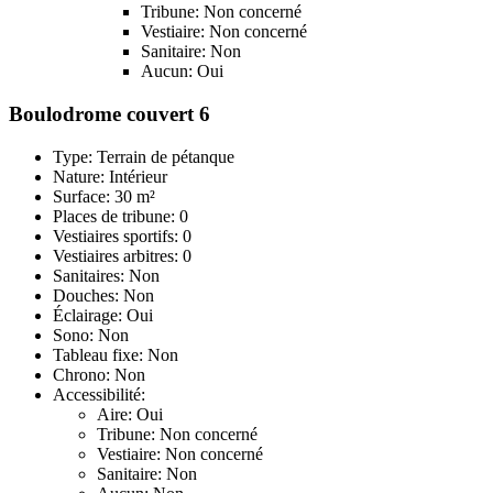
Tribune: Non concerné
Vestiaire: Non concerné
Sanitaire: Non
Aucun: Oui
Boulodrome couvert 6
Type: Terrain de pétanque
Nature: Intérieur
Surface: 30 m²
Places de tribune: 0
Vestiaires sportifs: 0
Vestiaires arbitres: 0
Sanitaires: Non
Douches: Non
Éclairage: Oui
Sono: Non
Tableau fixe: Non
Chrono: Non
Accessibilité:
Aire: Oui
Tribune: Non concerné
Vestiaire: Non concerné
Sanitaire: Non