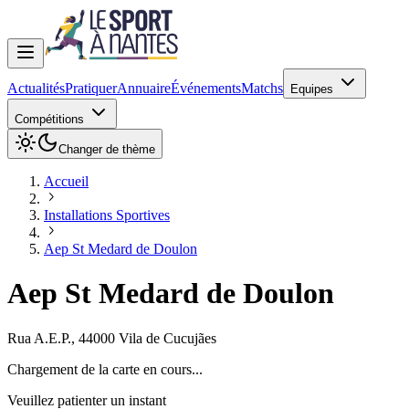
Actualités
Pratiquer
Annuaire
Événements
Matchs
Equipes
Compétitions
Changer de thème
Accueil
Installations Sportives
Aep St Medard de Doulon
Aep St Medard de Doulon
Rua A.E.P.
,
44000
Vila de Cucujães
Chargement de la carte en cours...
Veuillez patienter un instant