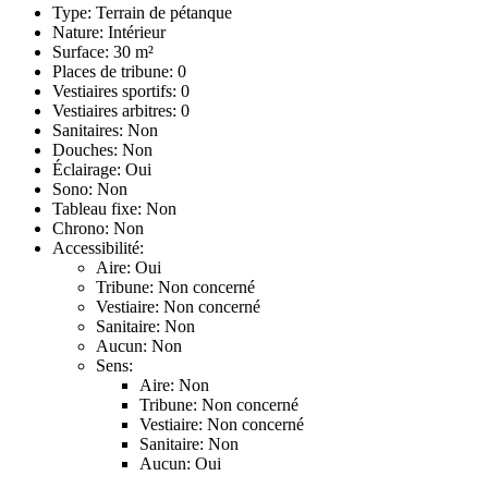
Type: Terrain de pétanque
Nature: Intérieur
Surface: 30 m²
Places de tribune: 0
Vestiaires sportifs: 0
Vestiaires arbitres: 0
Sanitaires: Non
Douches: Non
Éclairage: Oui
Sono: Non
Tableau fixe: Non
Chrono: Non
Accessibilité:
Aire: Oui
Tribune: Non concerné
Vestiaire: Non concerné
Sanitaire: Non
Aucun: Non
Sens:
Aire: Non
Tribune: Non concerné
Vestiaire: Non concerné
Sanitaire: Non
Aucun: Oui