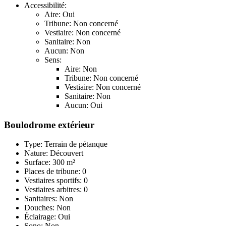
Accessibilité:
Aire: Oui
Tribune: Non concerné
Vestiaire: Non concerné
Sanitaire: Non
Aucun: Non
Sens:
Aire: Non
Tribune: Non concerné
Vestiaire: Non concerné
Sanitaire: Non
Aucun: Oui
Boulodrome extérieur
Type: Terrain de pétanque
Nature: Découvert
Surface: 300 m²
Places de tribune: 0
Vestiaires sportifs: 0
Vestiaires arbitres: 0
Sanitaires: Non
Douches: Non
Éclairage: Oui
Sono: Non