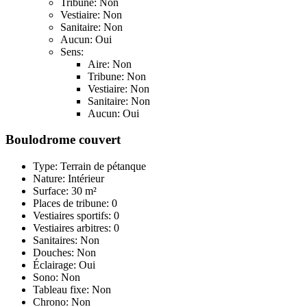
Tribune: Non
Vestiaire: Non
Sanitaire: Non
Aucun: Oui
Sens:
Aire: Non
Tribune: Non
Vestiaire: Non
Sanitaire: Non
Aucun: Oui
Boulodrome couvert
Type: Terrain de pétanque
Nature: Intérieur
Surface: 30 m²
Places de tribune: 0
Vestiaires sportifs: 0
Vestiaires arbitres: 0
Sanitaires: Non
Douches: Non
Éclairage: Oui
Sono: Non
Tableau fixe: Non
Chrono: Non