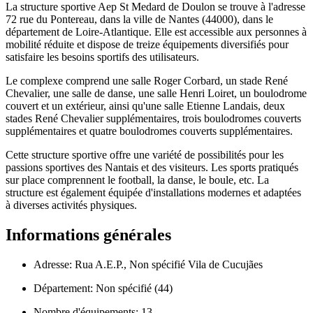
La structure sportive Aep St Medard de Doulon se trouve à l'adresse
72 rue du Pontereau, dans la ville de Nantes (44000), dans le
département de Loire-Atlantique. Elle est accessible aux personnes à
mobilité réduite et dispose de treize équipements diversifiés pour
satisfaire les besoins sportifs des utilisateurs.
Le complexe comprend une salle Roger Corbard, un stade René
Chevalier, une salle de danse, une salle Henri Loiret, un boulodrome
couvert et un extérieur, ainsi qu'une salle Etienne Landais, deux
stades René Chevalier supplémentaires, trois boulodromes couverts
supplémentaires et quatre boulodromes couverts supplémentaires.
Cette structure sportive offre une variété de possibilités pour les
passions sportives des Nantais et des visiteurs. Les sports pratiqués
sur place comprennent le football, la danse, le boule, etc. La
structure est également équipée d'installations modernes et adaptées
à diverses activités physiques.
Informations générales
Adresse: Rua A.E.P., Non spécifié Vila de Cucujães
Département: Non spécifié (44)
Nombre d'équipements: 13