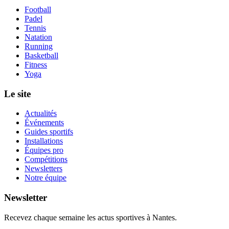
Football
Padel
Tennis
Natation
Running
Basketball
Fitness
Yoga
Le site
Actualités
Événements
Guides sportifs
Installations
Équipes pro
Compétitions
Newsletters
Notre équipe
Newsletter
Recevez chaque semaine les actus sportives à
Nantes
.