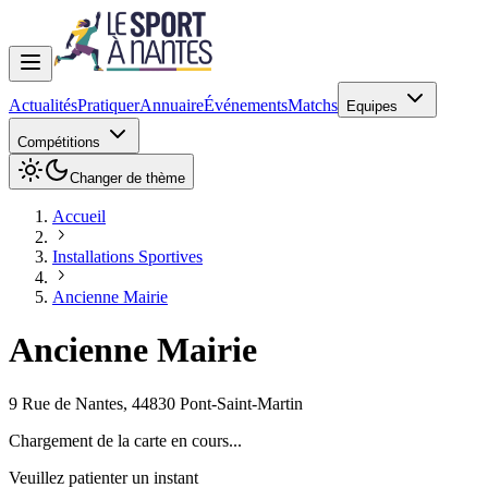
Actualités
Pratiquer
Annuaire
Événements
Matchs
Equipes
Compétitions
Changer de thème
Accueil
Installations Sportives
Ancienne Mairie
Ancienne Mairie
9 Rue de Nantes
,
44830
Pont-Saint-Martin
Chargement de la carte en cours...
Veuillez patienter un instant