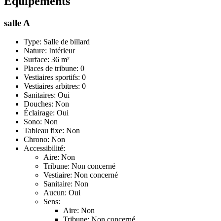
Équipements
salle A
Type: Salle de billard
Nature: Intérieur
Surface: 36 m²
Places de tribune: 0
Vestiaires sportifs: 0
Vestiaires arbitres: 0
Sanitaires: Oui
Douches: Non
Éclairage: Oui
Sono: Non
Tableau fixe: Non
Chrono: Non
Accessibilité:
Aire: Non
Tribune: Non concerné
Vestiaire: Non concerné
Sanitaire: Non
Aucun: Oui
Sens:
Aire: Non
Tribune: Non concerné