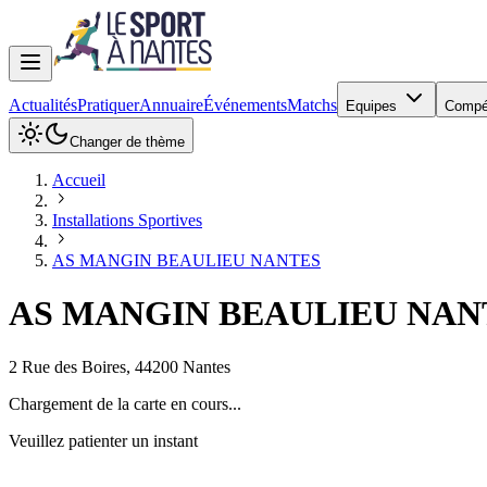
Actualités
Pratiquer
Annuaire
Événements
Matchs
Equipes
Compé
Changer de thème
Accueil
Installations Sportives
AS MANGIN BEAULIEU NANTES
AS MANGIN BEAULIEU NAN
2 Rue des Boires
,
44200
Nantes
Chargement de la carte en cours...
Veuillez patienter un instant