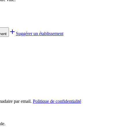
Suggérer un établissement
ment
madaire par email.
Politique de confidentialité
ole.