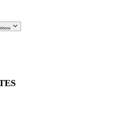
titions
TES