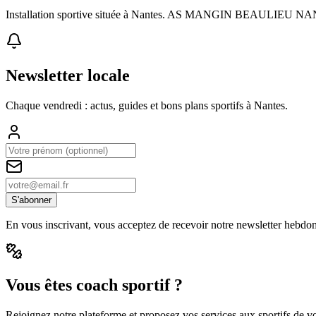
Installation sportive située à Nantes. AS MANGIN BEAULIEU NAN
Newsletter locale
Chaque vendredi : actus, guides et bons plans sportifs à
Nantes
.
S'abonner
En vous inscrivant, vous acceptez de recevoir notre newsletter hebdo
Vous êtes coach sportif ?
Rejoignez notre plateforme et proposez vos services aux sportifs de vot