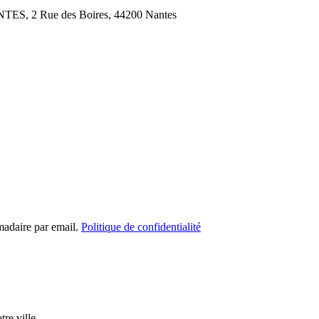
TES, 2 Rue des Boires, 44200 Nantes
madaire par email.
Politique de confidentialité
re ville.