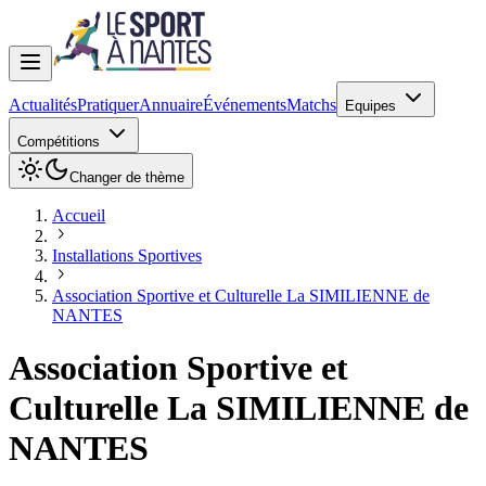
Actualités
Pratiquer
Annuaire
Événements
Matchs
Equipes
Compétitions
Changer de thème
Accueil
Installations Sportives
Association Sportive et Culturelle La SIMILIENNE de
NANTES
Association Sportive et
Culturelle La SIMILIENNE de
NANTES