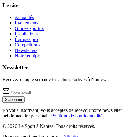
Le site
Actualités
Événements
Guides sportifs
Installations
Équipes pro
Compétitions
Newsletters
Notre équipe
Newsletter
Recevez chaque semaine les actus sportives à
Nantes
.
S'abonner
En vous inscrivant, vous acceptez de recevoir notre newsletter
hebdomadaire par email.
Politique de confidentialité
©
2026
Le Sport à Nantes
. Tous droits réservés.
Données sportives fournies par
Athletixa