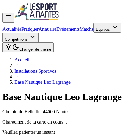
Actualités
Pratiquer
Annuaire
Événements
Matchs
Equipes
Compétitions
Changer de thème
Accueil
Installations Sportives
Base Nautique Leo Lagrange
Base Nautique Leo Lagrange
Chemin de Belle Ile
,
44000
Nantes
Chargement de la carte en cours...
Veuillez patienter un instant