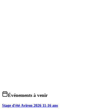
Événements à venir
Stage d'été Aviron 2026 11-16 ans