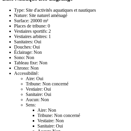
Type: Site d'activités aquatiques et nautiques
Nature: Site naturel aménagé
Surface: 20000 m²
Places de tribune: 0
Vestiaires sportifs: 2
Vestiaires arbitres: 1
Sanitaires: Oui
Douches: Oui
Éclairage: Non
Sono: Non
Tableau fixe: Non
Chrono: Non
Accessibilité:
Aire: Oui
Tribune: Non concerné
Vestiaire: Oui
Sanitaire: Oui
Aucun: Non
Sens:
Aire: Non
Tribune: Non concerné
Vestiaire: Non
Sanitaire: Oui