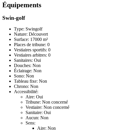
Équipements
Swin-golf
Type: Swingolf
Nature: Découvert
Surface: 17000 m²
Places de tribune: 0
Vestiaires sportifs: 0
Vestiaires arbitres: 0
Sanitaires: Oui
Douches: Non
Éclairage: Non
Sono: Non
Tableau fixe: Non
Chrono: Non
Accessibilité:
Aire: Oui
Tribune: Non concerné
Vestiaire: Non concerné
Sanitaire: Oui
Aucun: Non
Sens:
Aire: Non