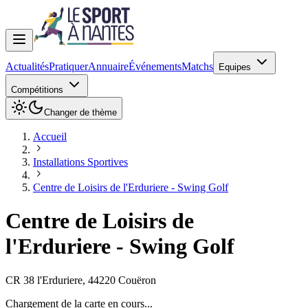
Actualités
Pratiquer
Annuaire
Événements
Matchs
Equipes
Compétitions
Changer de thème
Accueil
Installations Sportives
Centre de Loisirs de l'Erduriere - Swing Golf
Centre de Loisirs de
l'Erduriere - Swing Golf
CR 38 l'Erduriere
,
44220
Couëron
Chargement de la carte en cours...