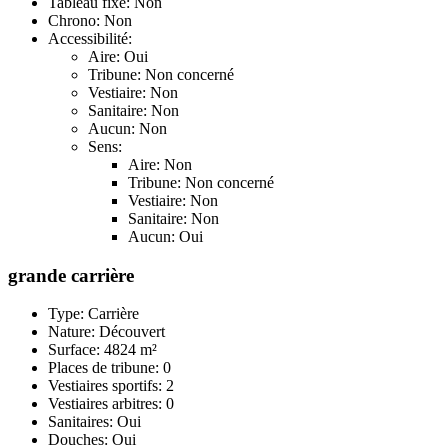
Tableau fixe: Non
Chrono: Non
Accessibilité:
Aire: Oui
Tribune: Non concerné
Vestiaire: Non
Sanitaire: Non
Aucun: Non
Sens:
Aire: Non
Tribune: Non concerné
Vestiaire: Non
Sanitaire: Non
Aucun: Oui
grande carrière
Type: Carrière
Nature: Découvert
Surface: 4824 m²
Places de tribune: 0
Vestiaires sportifs: 2
Vestiaires arbitres: 0
Sanitaires: Oui
Douches: Oui