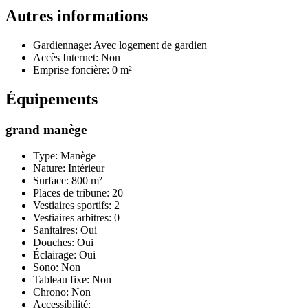
Autres informations
Gardiennage: Avec logement de gardien
Accès Internet: Non
Emprise foncière: 0 m²
Équipements
grand manège
Type: Manège
Nature: Intérieur
Surface: 800 m²
Places de tribune: 20
Vestiaires sportifs: 2
Vestiaires arbitres: 0
Sanitaires: Oui
Douches: Oui
Éclairage: Oui
Sono: Non
Tableau fixe: Non
Chrono: Non
Accessibilité: