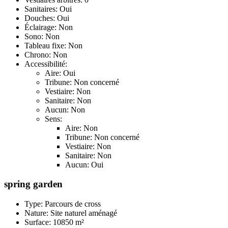
Sanitaires: Oui
Douches: Oui
Éclairage: Non
Sono: Non
Tableau fixe: Non
Chrono: Non
Accessibilité:
Aire: Oui
Tribune: Non concerné
Vestiaire: Non
Sanitaire: Non
Aucun: Non
Sens:
Aire: Non
Tribune: Non concerné
Vestiaire: Non
Sanitaire: Non
Aucun: Oui
spring garden
Type: Parcours de cross
Nature: Site naturel aménagé
Surface: 10850 m²