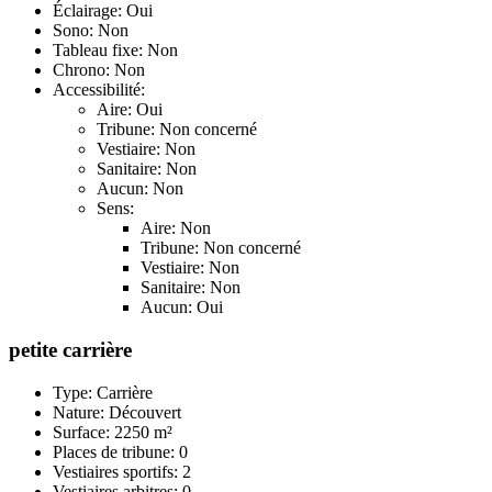
Éclairage: Oui
Sono: Non
Tableau fixe: Non
Chrono: Non
Accessibilité:
Aire: Oui
Tribune: Non concerné
Vestiaire: Non
Sanitaire: Non
Aucun: Non
Sens:
Aire: Non
Tribune: Non concerné
Vestiaire: Non
Sanitaire: Non
Aucun: Oui
petite carrière
Type: Carrière
Nature: Découvert
Surface: 2250 m²
Places de tribune: 0
Vestiaires sportifs: 2
Vestiaires arbitres: 0