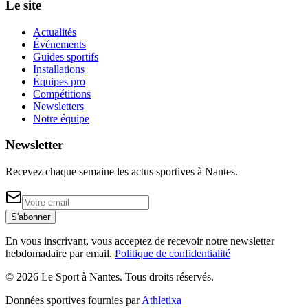
Le site
Actualités
Événements
Guides sportifs
Installations
Équipes pro
Compétitions
Newsletters
Notre équipe
Newsletter
Recevez chaque semaine les actus sportives à
Nantes
.
S'abonner
En vous inscrivant, vous acceptez de recevoir notre newsletter
hebdomadaire par email.
Politique de confidentialité
©
2026
Le Sport à Nantes
. Tous droits réservés.
Données sportives fournies par
Athletixa