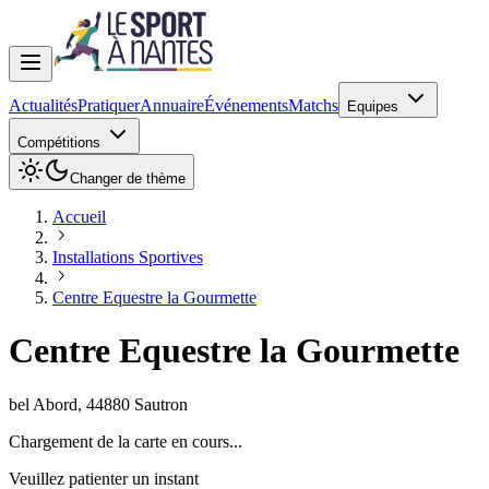
Actualités
Pratiquer
Annuaire
Événements
Matchs
Equipes
Compétitions
Changer de thème
Accueil
Installations Sportives
Centre Equestre la Gourmette
Centre Equestre la Gourmette
bel Abord
,
44880
Sautron
Chargement de la carte en cours...
Veuillez patienter un instant