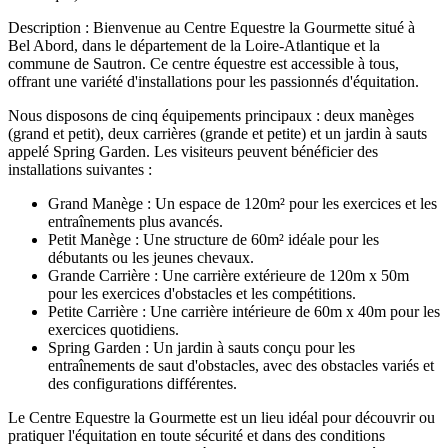
Description : Bienvenue au Centre Equestre la Gourmette situé à
Bel Abord, dans le département de la Loire-Atlantique et la
commune de Sautron. Ce centre équestre est accessible à tous,
offrant une variété d'installations pour les passionnés d'équitation.
Nous disposons de cinq équipements principaux : deux manèges
(grand et petit), deux carrières (grande et petite) et un jardin à sauts
appelé Spring Garden. Les visiteurs peuvent bénéficier des
installations suivantes :
Grand Manège : Un espace de 120m² pour les exercices et les
entraînements plus avancés.
Petit Manège : Une structure de 60m² idéale pour les
débutants ou les jeunes chevaux.
Grande Carrière : Une carrière extérieure de 120m x 50m
pour les exercices d'obstacles et les compétitions.
Petite Carrière : Une carrière intérieure de 60m x 40m pour les
exercices quotidiens.
Spring Garden : Un jardin à sauts conçu pour les
entraînements de saut d'obstacles, avec des obstacles variés et
des configurations différentes.
Le Centre Equestre la Gourmette est un lieu idéal pour découvrir ou
pratiquer l'équitation en toute sécurité et dans des conditions