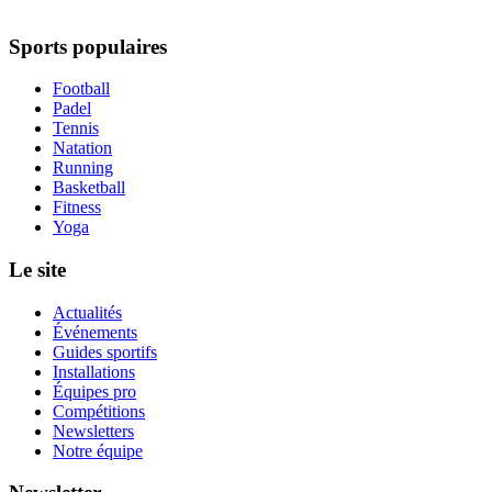
Sports populaires
Football
Padel
Tennis
Natation
Running
Basketball
Fitness
Yoga
Le site
Actualités
Événements
Guides sportifs
Installations
Équipes pro
Compétitions
Newsletters
Notre équipe