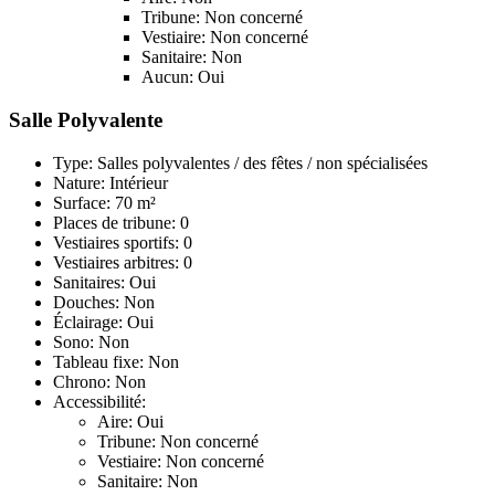
Tribune: Non concerné
Vestiaire: Non concerné
Sanitaire: Non
Aucun: Oui
Salle Polyvalente
Type: Salles polyvalentes / des fêtes / non spécialisées
Nature: Intérieur
Surface: 70 m²
Places de tribune: 0
Vestiaires sportifs: 0
Vestiaires arbitres: 0
Sanitaires: Oui
Douches: Non
Éclairage: Oui
Sono: Non
Tableau fixe: Non
Chrono: Non
Accessibilité:
Aire: Oui
Tribune: Non concerné
Vestiaire: Non concerné
Sanitaire: Non