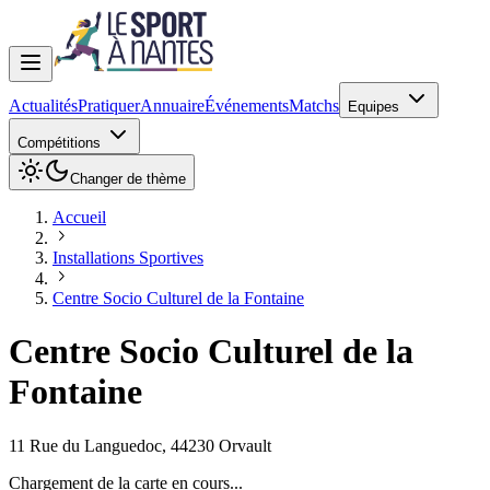
Actualités
Pratiquer
Annuaire
Événements
Matchs
Equipes
Compétitions
Changer de thème
Accueil
Installations Sportives
Centre Socio Culturel de la Fontaine
Centre Socio Culturel de la
Fontaine
11 Rue du Languedoc
,
44230
Orvault
Chargement de la carte en cours...