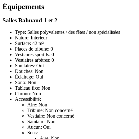
Équipements
Salles Bahuaud 1 et 2
Type: Salles polyvalentes / des fêtes / non spécialisées
Nature: Intérieur
Surface: 42 m²
Places de tribune: 0
Vestiaires sportifs: 0
Vestiaires arbitres: 0
Sanitaires: Oui
Douches: Non
Éclairage: Oui
Sono: Non
Tableau fixe: Non
Chrono: Non
Accessibilité:
Aire: Non
Tribune: Non concerné
Vestiaire: Non concerné
Sanitaire: Non
Aucun: Oui
Sens:
Aire: Non