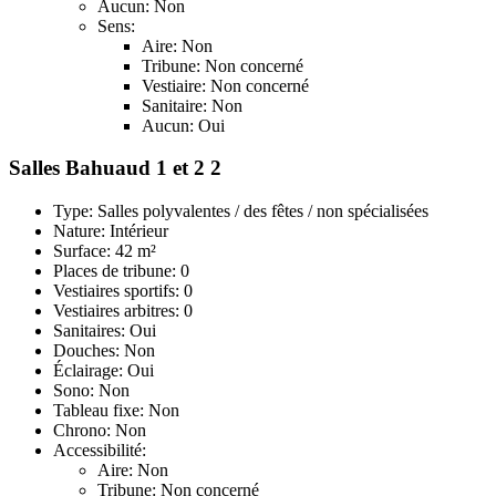
Aucun: Non
Sens:
Aire: Non
Tribune: Non concerné
Vestiaire: Non concerné
Sanitaire: Non
Aucun: Oui
Salles Bahuaud 1 et 2 2
Type: Salles polyvalentes / des fêtes / non spécialisées
Nature: Intérieur
Surface: 42 m²
Places de tribune: 0
Vestiaires sportifs: 0
Vestiaires arbitres: 0
Sanitaires: Oui
Douches: Non
Éclairage: Oui
Sono: Non
Tableau fixe: Non
Chrono: Non
Accessibilité:
Aire: Non
Tribune: Non concerné