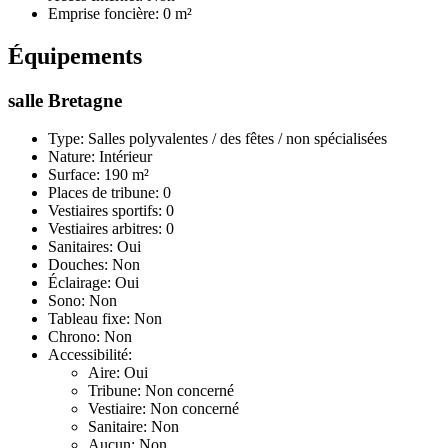
Emprise foncière: 0 m²
Équipements
salle Bretagne
Type: Salles polyvalentes / des fêtes / non spécialisées
Nature: Intérieur
Surface: 190 m²
Places de tribune: 0
Vestiaires sportifs: 0
Vestiaires arbitres: 0
Sanitaires: Oui
Douches: Non
Éclairage: Oui
Sono: Non
Tableau fixe: Non
Chrono: Non
Accessibilité:
Aire: Oui
Tribune: Non concerné
Vestiaire: Non concerné
Sanitaire: Non
Aucun: Non