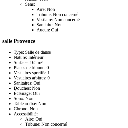
Sens:
Aire: Non
Tribune: Non concerné
Vestiaire: Non concerné
Sanitaire: Non
Aucun: Oui
salle Provence
Type: Salle de danse
Nature: Intérieur
Surface: 165 m²
Places de tribune: 0
Vestiaires sportifs: 1
Vestiaires arbitres: 0
Sanitaires: Oui
Douches: Non
Éclairage: Oui
Sono: Non
Tableau fixe: Non
Chrono: Non
Accessibilité:
Aire: Oui
Tribune: Non concerné