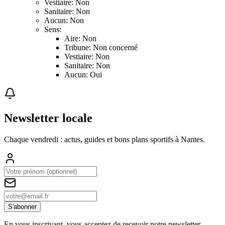
Vestiaire: Non
Sanitaire: Non
Aucun: Non
Sens:
Aire: Non
Tribune: Non concerné
Vestiaire: Non
Sanitaire: Non
Aucun: Oui
Newsletter locale
Chaque vendredi : actus, guides et bons plans sportifs à
Nantes
.
S'abonner
En vous inscrivant, vous acceptez de recevoir notre newsletter