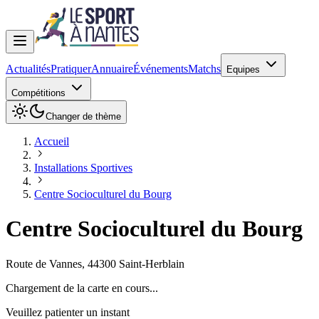
Actualités
Pratiquer
Annuaire
Événements
Matchs
Equipes
Compétitions
Changer de thème
Accueil
Installations Sportives
Centre Socioculturel du Bourg
Centre Socioculturel du Bourg
Route de Vannes
,
44300
Saint-Herblain
Chargement de la carte en cours...
Veuillez patienter un instant