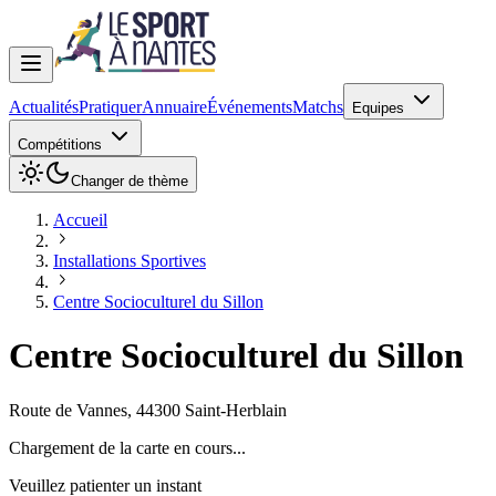
Actualités
Pratiquer
Annuaire
Événements
Matchs
Equipes
Compétitions
Changer de thème
Accueil
Installations Sportives
Centre Socioculturel du Sillon
Centre Socioculturel du Sillon
Route de Vannes
,
44300
Saint-Herblain
Chargement de la carte en cours...
Veuillez patienter un instant