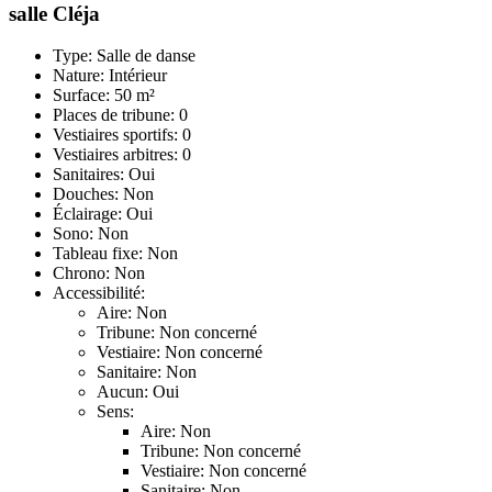
salle Cléja
Type: Salle de danse
Nature: Intérieur
Surface: 50 m²
Places de tribune: 0
Vestiaires sportifs: 0
Vestiaires arbitres: 0
Sanitaires: Oui
Douches: Non
Éclairage: Oui
Sono: Non
Tableau fixe: Non
Chrono: Non
Accessibilité:
Aire: Non
Tribune: Non concerné
Vestiaire: Non concerné
Sanitaire: Non
Aucun: Oui
Sens:
Aire: Non
Tribune: Non concerné
Vestiaire: Non concerné
Sanitaire: Non