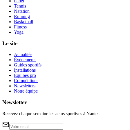
Padel
Tennis
Natation
Running
Basketball
Fitness
Yoga
Le site
Actualités
Événements
Guides sportifs
Installations
Équipes pro
Compétitions
Newsletters
Notre équipe
Newsletter
Recevez chaque semaine les actus sportives à
Nantes
.