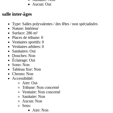
Aucun: Oui
salle inter-âges
Type: Salles polyvalentes / des fêtes / non spécialisées
Nature: Intérieur
Surface: 286 m²
Places de tribune: 0
Vestiaires sportifs: 0
Vestiaires arbitres: 0
Sanitaires: Oui
Douches: Non
Éclairage: Oui
Sono: Non
Tableau fixe: Non
Chrono: Non
Accessibilité:
Aire: Oui
Tribune: Non concerné
Vestiaire: Non concerné
Sanitaire: Non
Aucun: Non
Sens:
Aire: Non