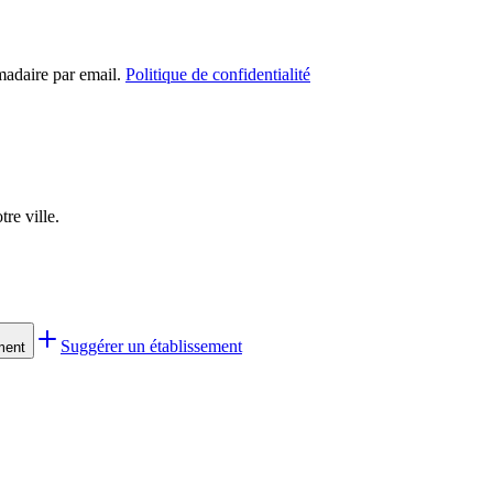
madaire par email.
Politique de confidentialité
re ville.
Suggérer un établissement
ment