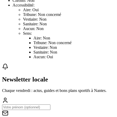
Chrono: Non
Accessibilité:
Aire: Oui
Tribune: Non concerné
Vestiaire: Non
Sanitaire: Non
Aucun: Non
Sens:
Aire: Non
Tribune: Non concerné
Vestiaire: Non
Sanitaire: Non
Aucun: Oui
Newsletter locale
Chaque vendredi : actus, guides et bons plans sportifs à
Nantes
.