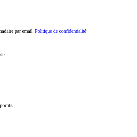
madaire par email.
Politique de confidentialité
ole.
portifs.