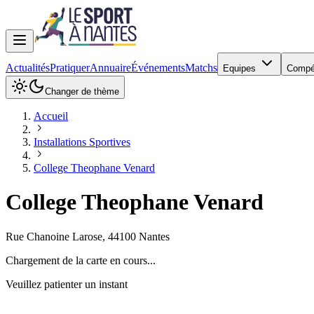
Actualités
Pratiquer
Annuaire
Événements
Matchs
Equipes
Compé
Changer de thème
Accueil
Installations Sportives
College Theophane Venard
College Theophane Venard
Rue Chanoine Larose
,
44100
Nantes
Chargement de la carte en cours...
Veuillez patienter un instant