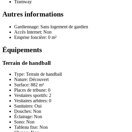
Tramway
Autres informations
Gardiennage: Sans logement de gardien
Accès Internet: Non
Emprise foncière: 0 m²
Équipements
Terrain de handball
Type: Terrain de handball
Nature: Découvert
Surface: 882 m²
Places de tribune: 0
Vestiaires sportifs: 2
Vestiaires arbitres: 0
Sanitaires: Oui
Douches: Non
Éclairage: Non
Sono: Non
Tableau fixe: Non