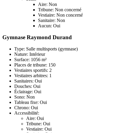
Aire: Non
Tribune: Non concerné
Vestiaire: Non concerné
Sanitaire: Non
Aucun: Oui
Gymnase Raymond Durand
Type: Salle multisports (gymnase)
Nature: Intérieur
Surface: 1056 m²
Places de tribune: 150
Vestiaires sportifs: 2
Vestiaires arbitres: 1
Sanitaires: Oui
Douches: Oui
Éclairage: Oui
Sono: Non
Tableau fixe: Oui
Chrono: Oui
Accessibilité:
Aire: Oui
Tribune: Oui
Vestiaire: Oui