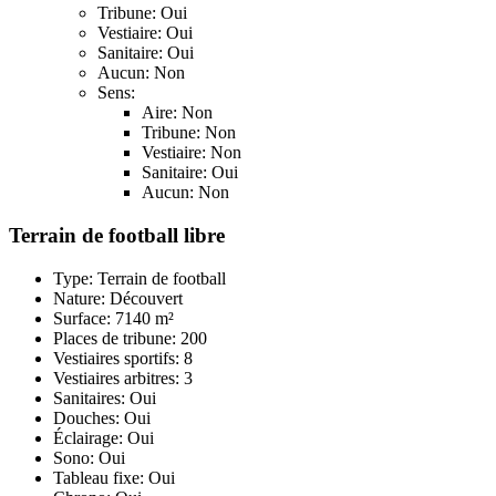
Tribune: Oui
Vestiaire: Oui
Sanitaire: Oui
Aucun: Non
Sens:
Aire: Non
Tribune: Non
Vestiaire: Non
Sanitaire: Oui
Aucun: Non
Terrain de football libre
Type: Terrain de football
Nature: Découvert
Surface: 7140 m²
Places de tribune: 200
Vestiaires sportifs: 8
Vestiaires arbitres: 3
Sanitaires: Oui
Douches: Oui
Éclairage: Oui
Sono: Oui
Tableau fixe: Oui