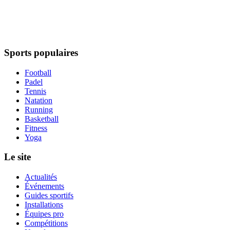
Sports populaires
Football
Padel
Tennis
Natation
Running
Basketball
Fitness
Yoga
Le site
Actualités
Événements
Guides sportifs
Installations
Équipes pro
Compétitions