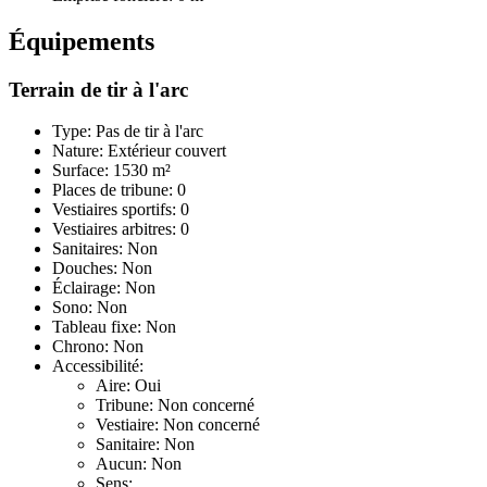
Équipements
Terrain de tir à l'arc
Type: Pas de tir à l'arc
Nature: Extérieur couvert
Surface: 1530 m²
Places de tribune: 0
Vestiaires sportifs: 0
Vestiaires arbitres: 0
Sanitaires: Non
Douches: Non
Éclairage: Non
Sono: Non
Tableau fixe: Non
Chrono: Non
Accessibilité:
Aire: Oui
Tribune: Non concerné
Vestiaire: Non concerné
Sanitaire: Non
Aucun: Non
Sens: