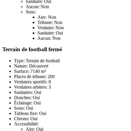
Sanitaire: Oui
Aucun: Non
Sens:
Aire: Non
Tribune: Non
Vestiaire: Non
Sanitaire: Oui
Aucun: Non
Terrain de football fermé
Type: Terrain de football
Nature: Découvert
Surface: 7140 m²
Places de tribune: 200
Vestiaires sportifs: 8
Vestiaires arbitres: 3
Sanitaires: Oui
Douches: Oui
Éclairage: Oui
Sono: Oui
Tableau fixe: Oui
Chrono: Oui
Accessibilité:
Aire: Oui