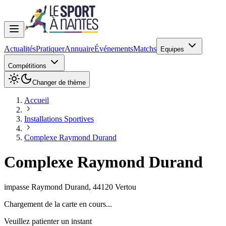
Actualités
Pratiquer
Annuaire
Événements
Matchs
Equipes
Compétitions
Changer de thème
Accueil
Installations Sportives
Complexe Raymond Durand
Complexe Raymond Durand
impasse Raymond Durand
,
44120
Vertou
Chargement de la carte en cours...
Veuillez patienter un instant