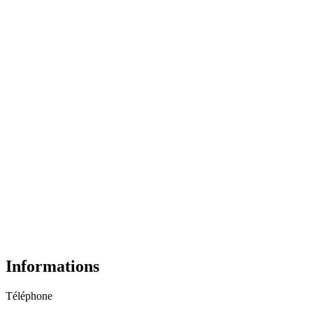
Informations
Téléphone