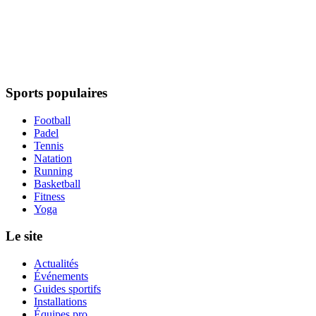
Sports populaires
Football
Padel
Tennis
Natation
Running
Basketball
Fitness
Yoga
Le site
Actualités
Événements
Guides sportifs
Installations
Équipes pro