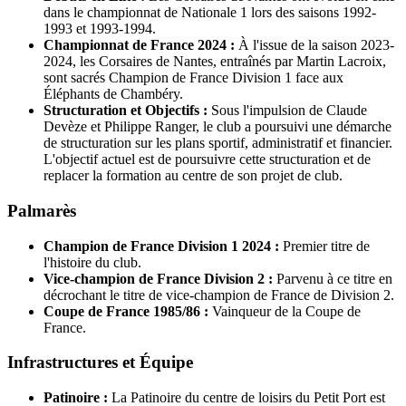
dans le championnat de Nationale 1 lors des saisons 1992-
1993 et 1993-1994.
Championnat de France 2024 :
À l'issue de la saison 2023-
2024, les Corsaires de Nantes, entraînés par Martin Lacroix,
sont sacrés Champion de France Division 1 face aux
Éléphants de Chambéry.
Structuration et Objectifs :
Sous l'impulsion de Claude
Devèze et Philippe Ranger, le club a poursuivi une démarche
de structuration sur les plans sportif, administratif et financier.
L'objectif actuel est de poursuivre cette structuration et de
replacer la formation au centre de son projet de club.
Palmarès
Champion de France Division 1 2024 :
Premier titre de
l'histoire du club.
Vice-champion de France Division 2 :
Parvenu à ce titre en
décrochant le titre de vice-champion de France de Division 2.
Coupe de France 1985/86 :
Vainqueur de la Coupe de
France.
Infrastructures et Équipe
Patinoire :
La Patinoire du centre de loisirs du Petit Port est