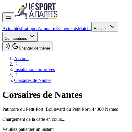
Actualités
Pratiquer
Annuaire
Événements
Matchs
Equipes
Compétitions
Changer de thème
Accueil
Installations Sportives
Corsaires de Nantes
Corsaires de Nantes
Patinoire du Petit-Port, Boulevard du Petit-Port
,
44300
Nantes
Chargement de la carte en cours...
Veuillez patienter un instant