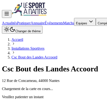
Actualités
Pratiquer
Annuaire
Événements
Matchs
Equipes
Compé
Changer de thème
Accueil
Installations Sportives
Csc Bout des Landes Accoord
Csc Bout des Landes Accoord
12 Rue de Concarneau
,
44000
Nantes
Chargement de la carte en cours...
Veuillez patienter un instant