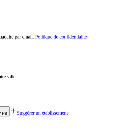
madaire par email.
Politique de confidentialité
re ville.
Suggérer un établissement
ment