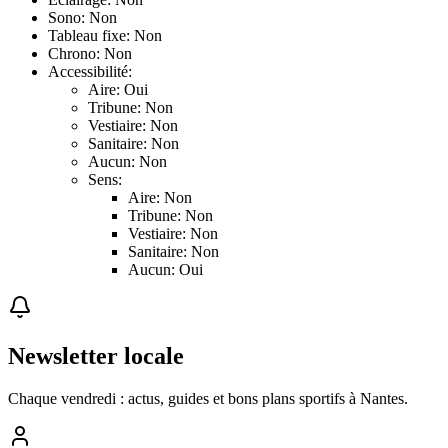
Sono: Non
Tableau fixe: Non
Chrono: Non
Accessibilité:
Aire: Oui
Tribune: Non
Vestiaire: Non
Sanitaire: Non
Aucun: Non
Sens:
Aire: Non
Tribune: Non
Vestiaire: Non
Sanitaire: Non
Aucun: Oui
Newsletter locale
Chaque vendredi : actus, guides et bons plans sportifs à
Nantes
.