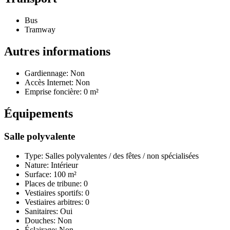
Bus
Tramway
Autres informations
Gardiennage: Non
Accès Internet: Non
Emprise foncière: 0 m²
Équipements
Salle polyvalente
Type: Salles polyvalentes / des fêtes / non spécialisées
Nature: Intérieur
Surface: 100 m²
Places de tribune: 0
Vestiaires sportifs: 0
Vestiaires arbitres: 0
Sanitaires: Oui
Douches: Non
Éclairage: Non