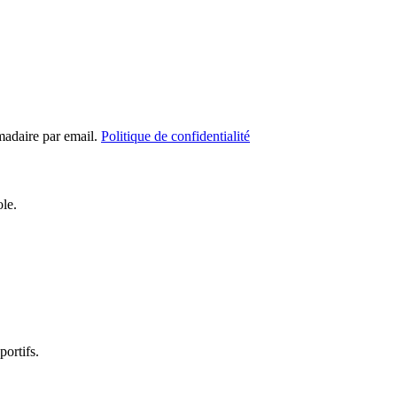
madaire par email.
Politique de confidentialité
ole.
portifs.