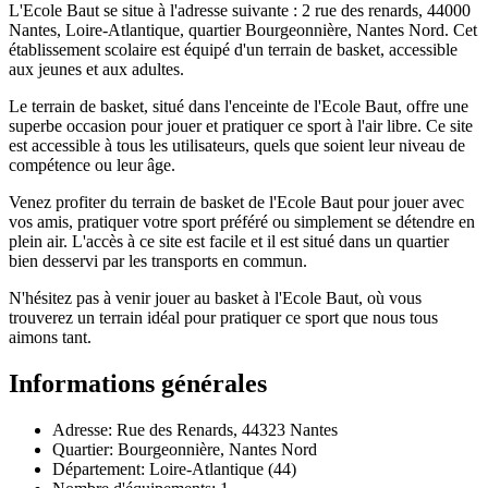
L'Ecole Baut se situe à l'adresse suivante : 2 rue des renards, 44000
Nantes, Loire-Atlantique, quartier Bourgeonnière, Nantes Nord. Cet
établissement scolaire est équipé d'un terrain de basket, accessible
aux jeunes et aux adultes.
Le terrain de basket, situé dans l'enceinte de l'Ecole Baut, offre une
superbe occasion pour jouer et pratiquer ce sport à l'air libre. Ce site
est accessible à tous les utilisateurs, quels que soient leur niveau de
compétence ou leur âge.
Venez profiter du terrain de basket de l'Ecole Baut pour jouer avec
vos amis, pratiquer votre sport préféré ou simplement se détendre en
plein air. L'accès à ce site est facile et il est situé dans un quartier
bien desservi par les transports en commun.
N'hésitez pas à venir jouer au basket à l'Ecole Baut, où vous
trouverez un terrain idéal pour pratiquer ce sport que nous tous
aimons tant.
Informations générales
Adresse: Rue des Renards, 44323 Nantes
Quartier: Bourgeonnière, Nantes Nord
Département: Loire-Atlantique (44)