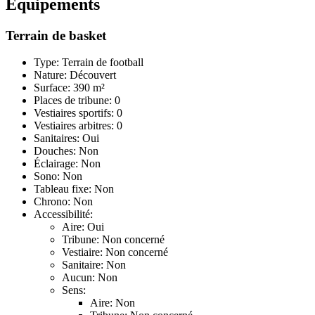
Équipements
Terrain de basket
Type: Terrain de football
Nature: Découvert
Surface: 390 m²
Places de tribune: 0
Vestiaires sportifs: 0
Vestiaires arbitres: 0
Sanitaires: Oui
Douches: Non
Éclairage: Non
Sono: Non
Tableau fixe: Non
Chrono: Non
Accessibilité:
Aire: Oui
Tribune: Non concerné
Vestiaire: Non concerné
Sanitaire: Non
Aucun: Non
Sens:
Aire: Non