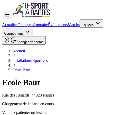
Actualités
Pratiquer
Annuaire
Événements
Matchs
Equipes
Compétitions
Changer de thème
Accueil
Installations Sportives
Ecole Baut
Ecole Baut
Rue des Renards
,
44323
Nantes
Chargement de la carte en cours...
Veuillez patienter un instant