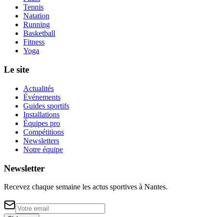
Tennis
Natation
Running
Basketball
Fitness
Yoga
Le site
Actualités
Événements
Guides sportifs
Installations
Équipes pro
Compétitions
Newsletters
Notre équipe
Newsletter
Recevez chaque semaine les actus sportives à
Nantes
.