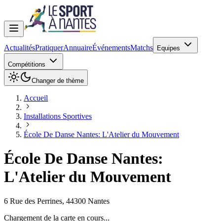
Actualités
Pratiquer
Annuaire
Événements
Matchs
Equipes
Compétitions
Changer de thème
Accueil
Installations Sportives
École De Danse Nantes: L'Atelier du Mouvement
École De Danse Nantes:
L'Atelier du Mouvement
6 Rue des Perrines
,
44300
Nantes
Chargement de la carte en cours...