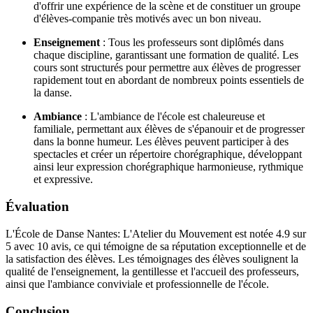
d'offrir une expérience de la scène et de constituer un groupe
d'élèves-companie très motivés avec un bon niveau.
Enseignement
: Tous les professeurs sont diplômés dans
chaque discipline, garantissant une formation de qualité. Les
cours sont structurés pour permettre aux élèves de progresser
rapidement tout en abordant de nombreux points essentiels de
la danse.
Ambiance
: L'ambiance de l'école est chaleureuse et
familiale, permettant aux élèves de s'épanouir et de progresser
dans la bonne humeur. Les élèves peuvent participer à des
spectacles et créer un répertoire chorégraphique, développant
ainsi leur expression chorégraphique harmonieuse, rythmique
et expressive.
Évaluation
L'École de Danse Nantes: L'Atelier du Mouvement est notée 4.9 sur
5 avec 10 avis, ce qui témoigne de sa réputation exceptionnelle et de
la satisfaction des élèves. Les témoignages des élèves soulignent la
qualité de l'enseignement, la gentillesse et l'accueil des professeurs,
ainsi que l'ambiance conviviale et professionnelle de l'école.
Conclusion