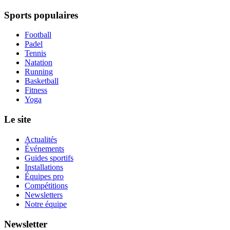
Sports populaires
Football
Padel
Tennis
Natation
Running
Basketball
Fitness
Yoga
Le site
Actualités
Événements
Guides sportifs
Installations
Équipes pro
Compétitions
Newsletters
Notre équipe
Newsletter