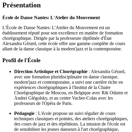
Présentation
École de Danse Nantes: L'Atelier du Mouvement
L'École de Danse Nantes: L'Atelier du Mouvement est un
établissement réputé pour son excellence en matière de formation
chorégraphique. Dirigée par la professeure diplômée d'État
Alexandra Gérard, cette école offre une gamme complète de cours
allant de la danse classique à la modern'jazz et la contemporaine.
Profil de l'École
Direction Artistique et Chorégraphie
: Alexandra Gérard,
avec une formation pluridisciplinaire en danse classique,
modern'jazz et contemporaine, a suivi une carrière riche en
expériences chorégraphiques à l'Institut de la Chaire
Chorégraphique de Moscou, en Belgique avec Rik Odums et
Andrei Glégolsky, et au centre Vacher-Colas avec les
professeurs de l'Opéra de Paris.
Pédagogie
: L'école propose un suivi régulier de cours
techniques classiques et pointes, des ateliers chorégraphiques,
des cours de jazz et des répétitions. La mission de l'école est
de sensibiliser les jeunes danseurs à l'art chorégraphique,