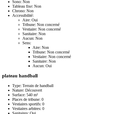
Sono: Non
Tableau fixe: Non
Chrono: Non
Accessibilité:
Aire: Oui
Tribune: Non concerné
Vestiaire: Non concerné
Sanitaire: Non
Aucun: Non
Sens:
Aire: Non
Tribune: Non concerné
Vestiaire: Non concerné
Sanitaire: Non
Aucun: Oui
plateau handball
Type: Terrain de handball
Nature: Découvert
Surface: 540 m²
Places de tribune: 0
Vestiaires sportifs: 0
Vestiaires arbitres: 0
Sanitaires: Oui