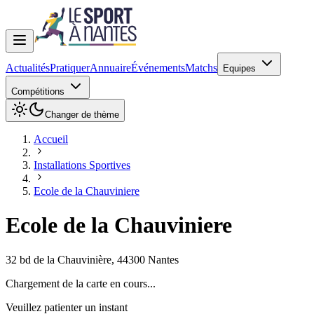
Actualités
Pratiquer
Annuaire
Événements
Matchs
Equipes
Compétitions
Changer de thème
Accueil
Installations Sportives
Ecole de la Chauviniere
Ecole de la Chauviniere
32 bd de la Chauvinière
,
44300
Nantes
Chargement de la carte en cours...
Veuillez patienter un instant