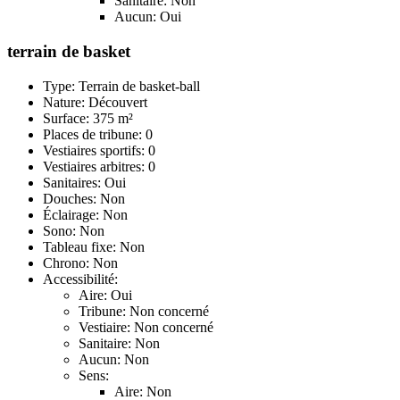
Sanitaire: Non
Aucun: Oui
terrain de basket
Type: Terrain de basket-ball
Nature: Découvert
Surface: 375 m²
Places de tribune: 0
Vestiaires sportifs: 0
Vestiaires arbitres: 0
Sanitaires: Oui
Douches: Non
Éclairage: Non
Sono: Non
Tableau fixe: Non
Chrono: Non
Accessibilité:
Aire: Oui
Tribune: Non concerné
Vestiaire: Non concerné
Sanitaire: Non
Aucun: Non
Sens:
Aire: Non