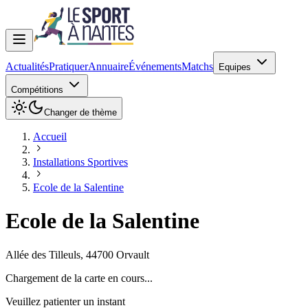
Actualités
Pratiquer
Annuaire
Événements
Matchs
Equipes
Compétitions
Changer de thème
Accueil
Installations Sportives
Ecole de la Salentine
Ecole de la Salentine
Allée des Tilleuls
,
44700
Orvault
Chargement de la carte en cours...
Veuillez patienter un instant