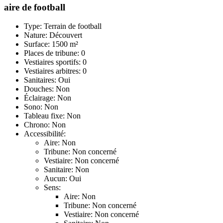
aire de football
Type: Terrain de football
Nature: Découvert
Surface: 1500 m²
Places de tribune: 0
Vestiaires sportifs: 0
Vestiaires arbitres: 0
Sanitaires: Oui
Douches: Non
Éclairage: Non
Sono: Non
Tableau fixe: Non
Chrono: Non
Accessibilité:
Aire: Non
Tribune: Non concerné
Vestiaire: Non concerné
Sanitaire: Non
Aucun: Oui
Sens:
Aire: Non
Tribune: Non concerné
Vestiaire: Non concerné