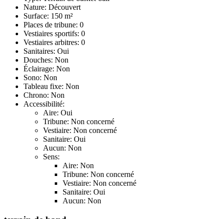
Nature: Découvert
Surface: 150 m²
Places de tribune: 0
Vestiaires sportifs: 0
Vestiaires arbitres: 0
Sanitaires: Oui
Douches: Non
Éclairage: Non
Sono: Non
Tableau fixe: Non
Chrono: Non
Accessibilité:
Aire: Oui
Tribune: Non concerné
Vestiaire: Non concerné
Sanitaire: Oui
Aucun: Non
Sens:
Aire: Non
Tribune: Non concerné
Vestiaire: Non concerné
Sanitaire: Oui
Aucun: Non