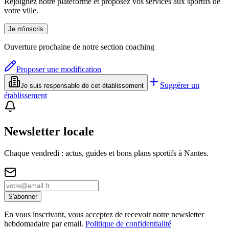
Rejoignez notre plateforme et proposez vos services aux sportifs de
votre ville.
Je m'inscris
Ouverture prochaine de notre section coaching
Proposer une modification
Suggérer un
Je suis responsable de cet établissement
établissement
Newsletter locale
Chaque vendredi : actus, guides et bons plans sportifs à
Nantes
.
S'abonner
En vous inscrivant, vous acceptez de recevoir notre newsletter
hebdomadaire par email.
Politique de confidentialité