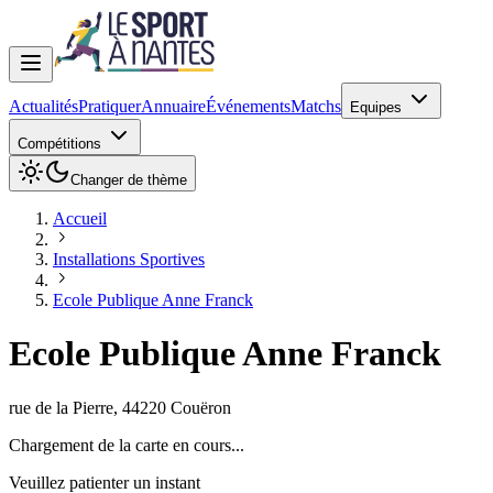
Actualités
Pratiquer
Annuaire
Événements
Matchs
Equipes
Compétitions
Changer de thème
Accueil
Installations Sportives
Ecole Publique Anne Franck
Ecole Publique Anne Franck
rue de la Pierre
,
44220
Couëron
Chargement de la carte en cours...
Veuillez patienter un instant