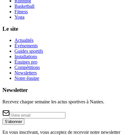
Running
Basketball
Fitness
Yoga
Le site
Actualités
Événements
Guides sportifs
Installations
Équipes pro
Compétitions
Newsletters
Notre équipe
Newsletter
Recevez chaque semaine les actus sportives à
Nantes
.
S'abonner
En vous inscrivant, vous acceptez de recevoir notre newsletter