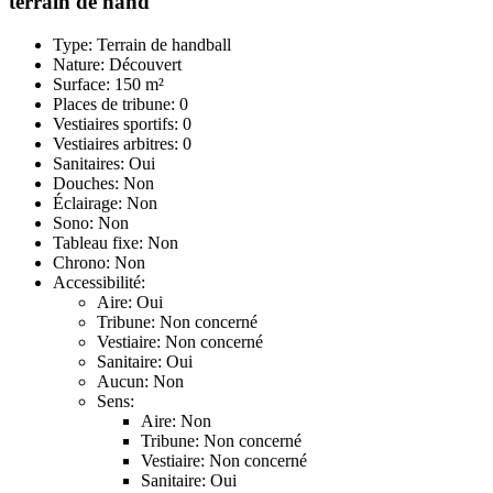
terrain de hand
Type: Terrain de handball
Nature: Découvert
Surface: 150 m²
Places de tribune: 0
Vestiaires sportifs: 0
Vestiaires arbitres: 0
Sanitaires: Oui
Douches: Non
Éclairage: Non
Sono: Non
Tableau fixe: Non
Chrono: Non
Accessibilité:
Aire: Oui
Tribune: Non concerné
Vestiaire: Non concerné
Sanitaire: Oui
Aucun: Non
Sens:
Aire: Non
Tribune: Non concerné
Vestiaire: Non concerné
Sanitaire: Oui