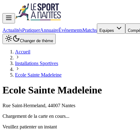
Actualités
Pratiquer
Annuaire
Événements
Matchs
Equipes
Compé
Changer de thème
Accueil
Installations Sportives
Ecole Sainte Madeleine
Ecole Sainte Madeleine
Rue Saint-Hermeland
,
44007
Nantes
Chargement de la carte en cours...
Veuillez patienter un instant