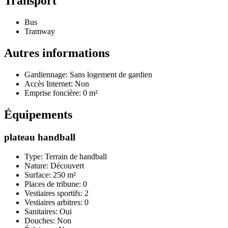
Transport
Bus
Tramway
Autres informations
Gardiennage: Sans logement de gardien
Accès Internet: Non
Emprise foncière: 0 m²
Équipements
plateau handball
Type: Terrain de handball
Nature: Découvert
Surface: 250 m²
Places de tribune: 0
Vestiaires sportifs: 2
Vestiaires arbitres: 0
Sanitaires: Oui
Douches: Non