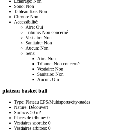
Éclairage: Non
Sono: Non
Tableau fixe: Non
Chrono: Non
Accessibilité:
Aire: Oui
Tribune: Non concerné
Vestiaire: Non
Sanitaire: Non
Aucun: Non
Sens:
Aire: Non
Tribune: Non concerné
Vestiaire: Non
Sanitaire: Non
Aucun: Oui
plateau basket ball
Type: Plateau EPS/Multisports/city-stades
Nature: Découvert
Surface: 50 m²
Places de tribune: 0
Vestiaires sportifs: 0
Vestiaires arbitres: 0