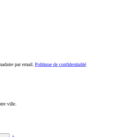
madaire par email.
Politique de confidentialité
re ville.