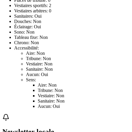
Places de tribune: 0
Vestiaires sportifs: 2
Vestiaires arbitres: 0
Sanitaires: Oui
Douches: Non
Éclairage: Oui
Sono: Non
Tableau fixe: Non
Chrono: Non
Accessibilité:
Aire: Non
Tribune: Non
Vestiaire: Non
Sanitaire: Non
Aucun: Oui
Sens:
Aire: Non
Tribune: Non
Vestiaire: Non
Sanitaire: Non
Aucun: Oui
Newsletter locale