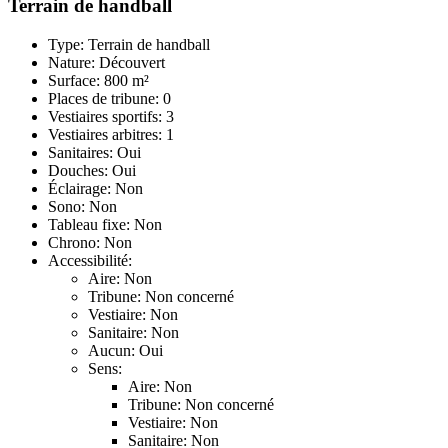
Terrain de handball
Type: Terrain de handball
Nature: Découvert
Surface: 800 m²
Places de tribune: 0
Vestiaires sportifs: 3
Vestiaires arbitres: 1
Sanitaires: Oui
Douches: Oui
Éclairage: Non
Sono: Non
Tableau fixe: Non
Chrono: Non
Accessibilité:
Aire: Non
Tribune: Non concerné
Vestiaire: Non
Sanitaire: Non
Aucun: Oui
Sens:
Aire: Non
Tribune: Non concerné
Vestiaire: Non
Sanitaire: Non