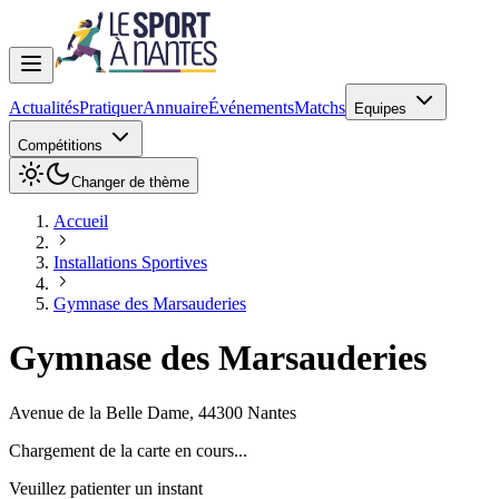
Actualités
Pratiquer
Annuaire
Événements
Matchs
Equipes
Compétitions
Changer de thème
Accueil
Installations Sportives
Gymnase des Marsauderies
Gymnase des Marsauderies
Avenue de la Belle Dame
,
44300
Nantes
Chargement de la carte en cours...
Veuillez patienter un instant