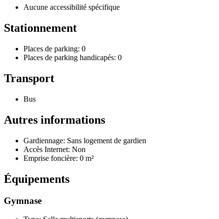
Aucune accessibilité spécifique
Stationnement
Places de parking: 0
Places de parking handicapés: 0
Transport
Bus
Autres informations
Gardiennage: Sans logement de gardien
Accès Internet: Non
Emprise foncière: 0 m²
Équipements
Gymnase