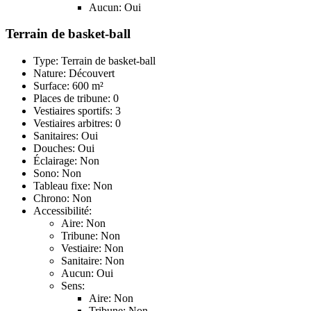
Aucun: Oui
Terrain de basket-ball
Type: Terrain de basket-ball
Nature: Découvert
Surface: 600 m²
Places de tribune: 0
Vestiaires sportifs: 3
Vestiaires arbitres: 0
Sanitaires: Oui
Douches: Oui
Éclairage: Non
Sono: Non
Tableau fixe: Non
Chrono: Non
Accessibilité:
Aire: Non
Tribune: Non
Vestiaire: Non
Sanitaire: Non
Aucun: Oui
Sens:
Aire: Non
Tribune: Non