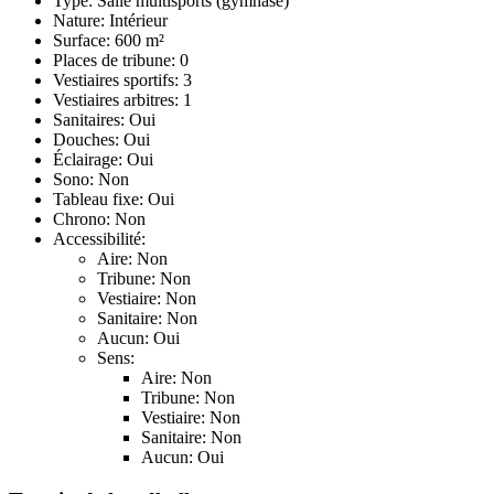
Type: Salle multisports (gymnase)
Nature: Intérieur
Surface: 600 m²
Places de tribune: 0
Vestiaires sportifs: 3
Vestiaires arbitres: 1
Sanitaires: Oui
Douches: Oui
Éclairage: Oui
Sono: Non
Tableau fixe: Oui
Chrono: Non
Accessibilité:
Aire: Non
Tribune: Non
Vestiaire: Non
Sanitaire: Non
Aucun: Oui
Sens:
Aire: Non
Tribune: Non
Vestiaire: Non
Sanitaire: Non
Aucun: Oui