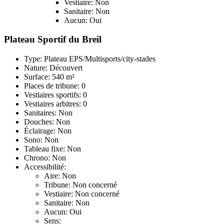
Vestiaire: Non
Sanitaire: Non
Aucun: Oui
Plateau Sportif du Breil
Type: Plateau EPS/Multisports/city-stades
Nature: Découvert
Surface: 540 m²
Places de tribune: 0
Vestiaires sportifs: 0
Vestiaires arbitres: 0
Sanitaires: Non
Douches: Non
Éclairage: Non
Sono: Non
Tableau fixe: Non
Chrono: Non
Accessibilité:
Aire: Non
Tribune: Non concerné
Vestiaire: Non concerné
Sanitaire: Non
Aucun: Oui
Sens: