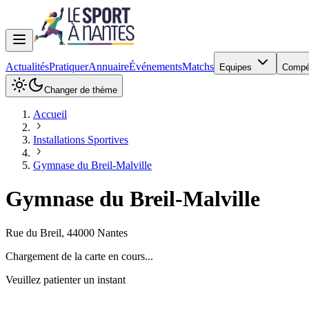
Actualités
Pratiquer
Annuaire
Événements
Matchs
Equipes
Compé
Changer de thème
Accueil
Installations Sportives
Gymnase du Breil-Malville
Gymnase du Breil-Malville
Rue du Breil
,
44000
Nantes
Chargement de la carte en cours...
Veuillez patienter un instant