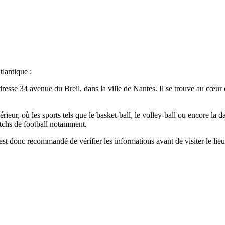
lantique :
adresse 34 avenue du Breil, dans la ville de Nantes. Il se trouve au cœ
rieur, où les sports tels que le basket-ball, le volley-ball ou encore la d
atchs de football notamment.
est donc recommandé de vérifier les informations avant de visiter le lieu