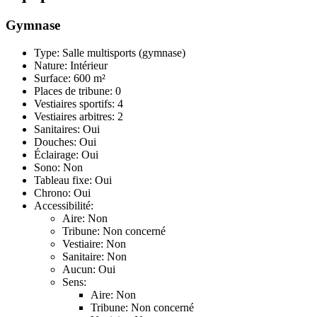
Gymnase
Type: Salle multisports (gymnase)
Nature: Intérieur
Surface: 600 m²
Places de tribune: 0
Vestiaires sportifs: 4
Vestiaires arbitres: 2
Sanitaires: Oui
Douches: Oui
Éclairage: Oui
Sono: Non
Tableau fixe: Oui
Chrono: Oui
Accessibilité:
Aire: Non
Tribune: Non concerné
Vestiaire: Non
Sanitaire: Non
Aucun: Oui
Sens:
Aire: Non
Tribune: Non concerné