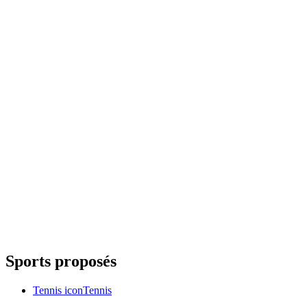
Sports proposés
Tennis
icon
Tennis