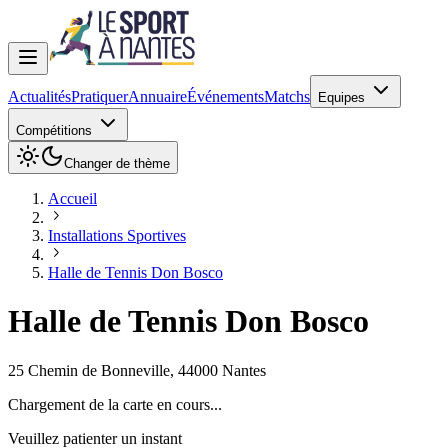
Actualités
Pratiquer
Annuaire
Événements
Matchs
Equipes
Compétitions
Changer de thème
Accueil
Installations Sportives
Halle de Tennis Don Bosco
Halle de Tennis Don Bosco
25 Chemin de Bonneville
,
44000
Nantes
Chargement de la carte en cours...
Veuillez patienter un instant