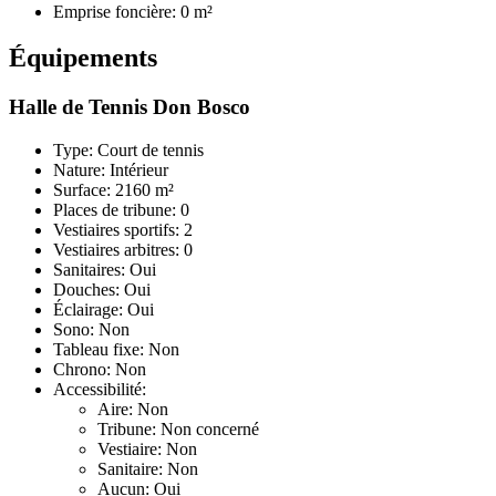
Emprise foncière: 0 m²
Équipements
Halle de Tennis Don Bosco
Type: Court de tennis
Nature: Intérieur
Surface: 2160 m²
Places de tribune: 0
Vestiaires sportifs: 2
Vestiaires arbitres: 0
Sanitaires: Oui
Douches: Oui
Éclairage: Oui
Sono: Non
Tableau fixe: Non
Chrono: Non
Accessibilité:
Aire: Non
Tribune: Non concerné
Vestiaire: Non
Sanitaire: Non
Aucun: Oui