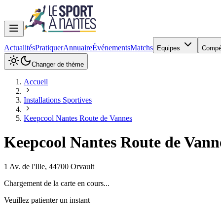
Actualités
Pratiquer
Annuaire
Événements
Matchs
Equipes
Compé
Changer de thème
Accueil
Installations Sportives
Keepcool Nantes Route de Vannes
Keepcool Nantes Route de Vann
1 Av. de l'Ille
,
44700
Orvault
Chargement de la carte en cours...
Veuillez patienter un instant