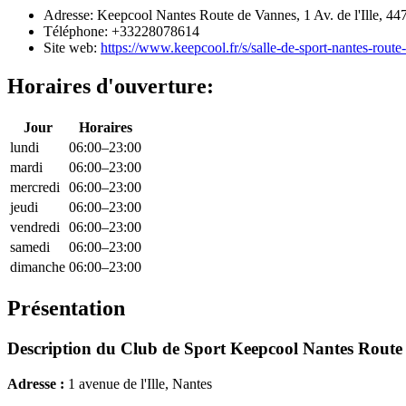
Adresse: Keepcool Nantes Route de Vannes, 1 Av. de l'Ille, 44
Téléphone: +33228078614
Site web:
https://www.keepcool.fr/s/salle-de-sport-nantes-rout
Horaires d'ouverture:
Jour
Horaires
lundi
06:00–23:00
mardi
06:00–23:00
mercredi
06:00–23:00
jeudi
06:00–23:00
vendredi
06:00–23:00
samedi
06:00–23:00
dimanche
06:00–23:00
Présentation
Description du Club de Sport Keepcool Nantes Route
Adresse :
1 avenue de l'Ille, Nantes