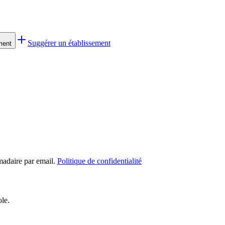
Suggérer un établissement
ment
madaire par email.
Politique de confidentialité
ole.