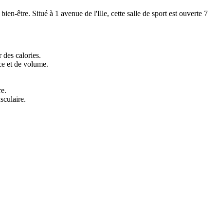
n-être. Situé à 1 avenue de l'Ille, cette salle de sport est ouverte 7
 des calories.
rce et de volume.
re.
sculaire.