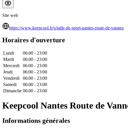
Site web
https://www.keepcool.fr/s/salle-de-sport-nantes-route-de-vannes
Horaires d'ouverture
Lundi
06:00
-
23:00
Mardi
06:00
-
23:00
Mercredi
06:00
-
23:00
Jeudi
06:00
-
23:00
Vendredi
06:00
-
23:00
Samedi
06:00
-
23:00
Dimanche
06:00
-
23:00
Keepcool Nantes Route de Vann
Informations générales