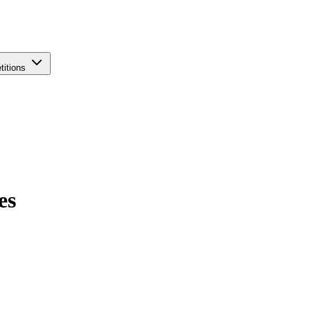
titions
es