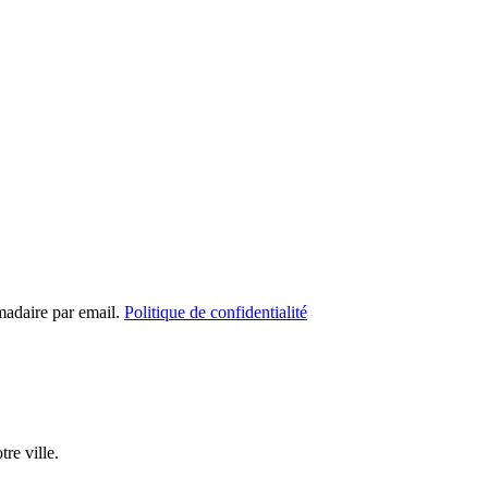
madaire par email.
Politique de confidentialité
re ville.