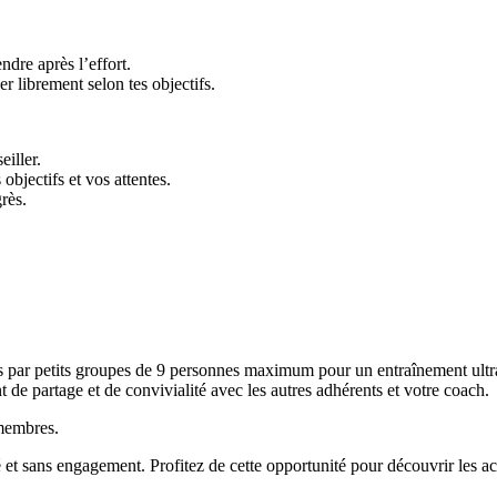
ndre après l’effort.
r librement selon tes objectifs.
iller.
bjectifs et vos attentes.
rès.
 par petits groupes de 9 personnes maximum pour un entraînement ultra 
e partage et de convivialité avec les autres adhérents et votre coach.
 membres.
é et sans engagement. Profitez de cette opportunité pour découvrir les a