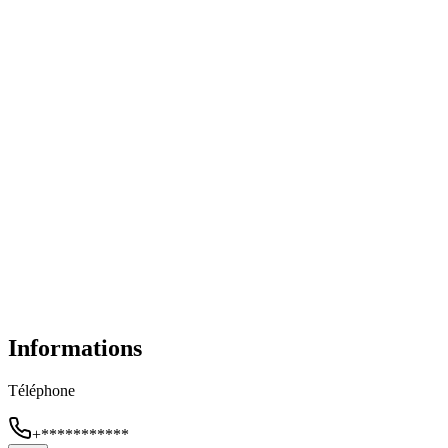
Informations
Téléphone
+***********