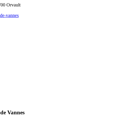
700 Orvault
e-de-vannes
 de Vannes