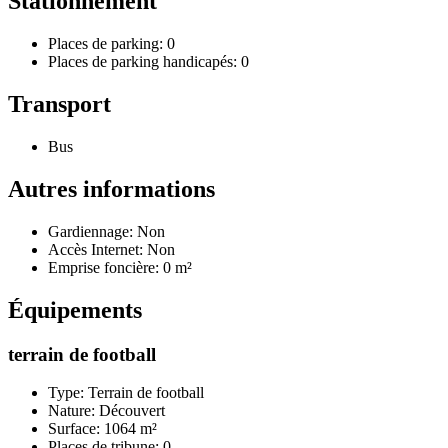
Stationnement
Places de parking: 0
Places de parking handicapés: 0
Transport
Bus
Autres informations
Gardiennage: Non
Accès Internet: Non
Emprise foncière: 0 m²
Équipements
terrain de football
Type: Terrain de football
Nature: Découvert
Surface: 1064 m²
Places de tribune: 0