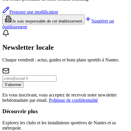
Proposer une modification
Suggérer un
Je suis responsable de cet établissement
établissement
Newsletter locale
Chaque vendredi : actus, guides et bons plans sportifs à
Nantes
.
S'abonner
En vous inscrivant, vous acceptez de recevoir notre newsletter
hebdomadaire par email.
Politique de confidentialité
Découvrir plus
Explorez les clubs et les installations sportives de Nantes et sa
métropole.