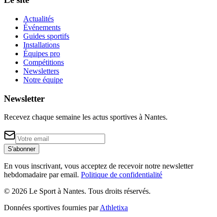
Actualités
Événements
Guides sportifs
Installations
Équipes pro
Compétitions
Newsletters
Notre équipe
Newsletter
Recevez chaque semaine les actus sportives à
Nantes
.
S'abonner
En vous inscrivant, vous acceptez de recevoir notre newsletter
hebdomadaire par email.
Politique de confidentialité
©
2026
Le Sport à Nantes
. Tous droits réservés.
Données sportives fournies par
Athletixa