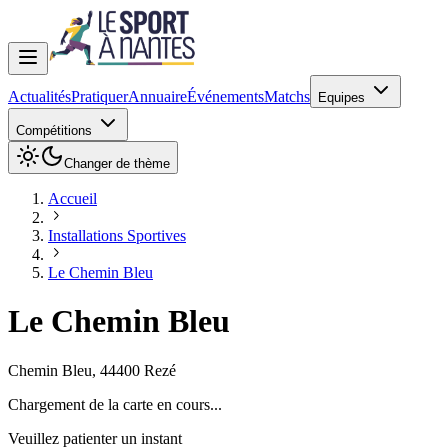
Actualités
Pratiquer
Annuaire
Événements
Matchs
Equipes
Compétitions
Changer de thème
Accueil
Installations Sportives
Le Chemin Bleu
Le Chemin Bleu
Chemin Bleu
,
44400
Rezé
Chargement de la carte en cours...
Veuillez patienter un instant