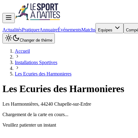
Actualités
Pratiquer
Annuaire
Événements
Matchs
Equipes
Compé
Changer de thème
Accueil
Installations Sportives
Les Ecuries des Harmonieres
Les Ecuries des Harmonieres
Les Harmonnières
,
44240
Chapelle-sur-Erdre
Chargement de la carte en cours...
Veuillez patienter un instant