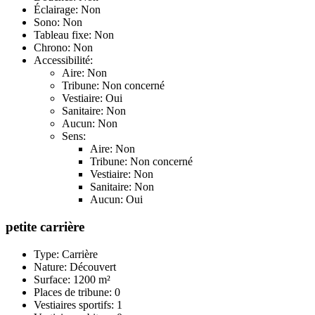
Éclairage: Non
Sono: Non
Tableau fixe: Non
Chrono: Non
Accessibilité:
Aire: Non
Tribune: Non concerné
Vestiaire: Oui
Sanitaire: Non
Aucun: Non
Sens:
Aire: Non
Tribune: Non concerné
Vestiaire: Non
Sanitaire: Non
Aucun: Oui
petite carrière
Type: Carrière
Nature: Découvert
Surface: 1200 m²
Places de tribune: 0
Vestiaires sportifs: 1