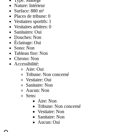
Type: Manège
Nature: Intérieur
Surface: 880 m²
Places de tribune: 0
Vestiaires sportifs: 1
Vestiaires arbitres: 0
Sanitaires: Oui
Douches: Non
Éclairage: Oui
Sono: Non
Tableau fixe: Non
Chrono: Non
Accessibilité:
Aire: Oui
Tribune: Non concerné
Vestiaire: Oui
Sanitaire: Non
Aucun: Non
Sens:
Aire: Non
Tribune: Non concerné
Vestiaire: Non
Sanitaire: Non
Aucun: Oui