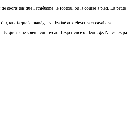
de sports tels que l'athlétisme, le football ou la course à pied. La petit
dur, tandis que le manège est destiné aux éleveurs et cavaliers.
ts, quels que soient leur niveau d'expérience ou leur âge. N'hésitez pas 