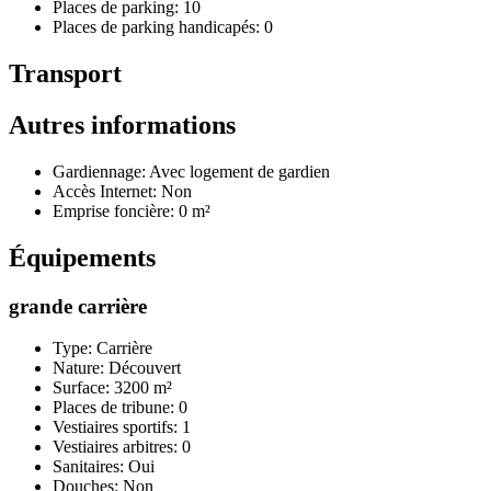
Places de parking: 10
Places de parking handicapés: 0
Transport
Autres informations
Gardiennage: Avec logement de gardien
Accès Internet: Non
Emprise foncière: 0 m²
Équipements
grande carrière
Type: Carrière
Nature: Découvert
Surface: 3200 m²
Places de tribune: 0
Vestiaires sportifs: 1
Vestiaires arbitres: 0
Sanitaires: Oui
Douches: Non