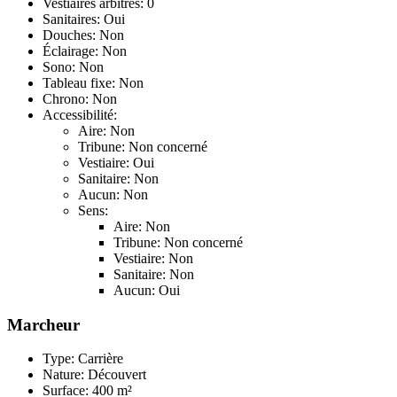
Vestiaires arbitres: 0
Sanitaires: Oui
Douches: Non
Éclairage: Non
Sono: Non
Tableau fixe: Non
Chrono: Non
Accessibilité:
Aire: Non
Tribune: Non concerné
Vestiaire: Oui
Sanitaire: Non
Aucun: Non
Sens:
Aire: Non
Tribune: Non concerné
Vestiaire: Non
Sanitaire: Non
Aucun: Oui
Marcheur
Type: Carrière
Nature: Découvert
Surface: 400 m²