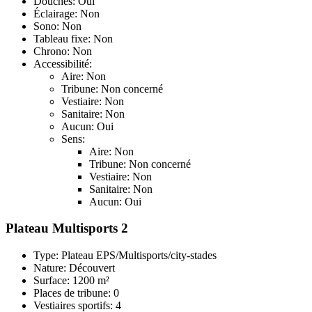
Douches: Oui
Éclairage: Non
Sono: Non
Tableau fixe: Non
Chrono: Non
Accessibilité:
Aire: Non
Tribune: Non concerné
Vestiaire: Non
Sanitaire: Non
Aucun: Oui
Sens:
Aire: Non
Tribune: Non concerné
Vestiaire: Non
Sanitaire: Non
Aucun: Oui
Plateau Multisports 2
Type: Plateau EPS/Multisports/city-stades
Nature: Découvert
Surface: 1200 m²
Places de tribune: 0
Vestiaires sportifs: 4