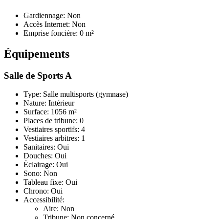
Gardiennage: Non
Accès Internet: Non
Emprise foncière: 0 m²
Équipements
Salle de Sports A
Type: Salle multisports (gymnase)
Nature: Intérieur
Surface: 1056 m²
Places de tribune: 0
Vestiaires sportifs: 4
Vestiaires arbitres: 1
Sanitaires: Oui
Douches: Oui
Éclairage: Oui
Sono: Non
Tableau fixe: Oui
Chrono: Oui
Accessibilité:
Aire: Non
Tribune: Non concerné