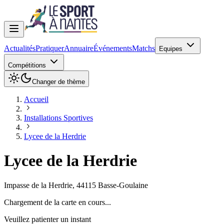
Actualités
Pratiquer
Annuaire
Événements
Matchs
Equipes
Compétitions
Changer de thème
Accueil
Installations Sportives
Lycee de la Herdrie
Lycee de la Herdrie
Impasse de la Herdrie
,
44115
Basse-Goulaine
Chargement de la carte en cours...
Veuillez patienter un instant