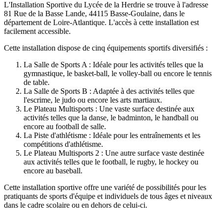
L'Installation Sportive du Lycée de la Herdrie se trouve à l'adresse
81 Rue de la Basse Lande, 44115 Basse-Goulaine, dans le
département de Loire-Atlantique. L'accès à cette installation est
facilement accessible.
Cette installation dispose de cinq équipements sportifs diversifiés :
La Salle de Sports A : Idéale pour les activités telles que la
gymnastique, le basket-ball, le volley-ball ou encore le tennis
de table.
La Salle de Sports B : Adaptée à des activités telles que
l'escrime, le judo ou encore les arts martiaux.
Le Plateau Multisports : Une vaste surface destinée aux
activités telles que la danse, le badminton, le handball ou
encore au football de salle.
La Piste d'athlétisme : Idéale pour les entraînements et les
compétitions d'athlétisme.
Le Plateau Multisports 2 : Une autre surface vaste destinée
aux activités telles que le football, le rugby, le hockey ou
encore au baseball.
Cette installation sportive offre une variété de possibilités pour les
pratiquants de sports d'équipe et individuels de tous âges et niveaux
dans le cadre scolaire ou en dehors de celui-ci.