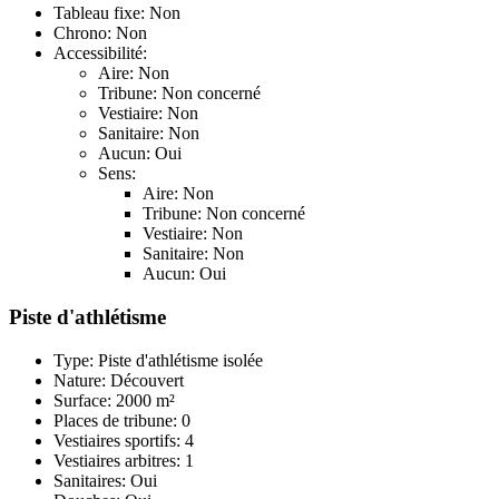
Tableau fixe: Non
Chrono: Non
Accessibilité:
Aire: Non
Tribune: Non concerné
Vestiaire: Non
Sanitaire: Non
Aucun: Oui
Sens:
Aire: Non
Tribune: Non concerné
Vestiaire: Non
Sanitaire: Non
Aucun: Oui
Piste d'athlétisme
Type: Piste d'athlétisme isolée
Nature: Découvert
Surface: 2000 m²
Places de tribune: 0
Vestiaires sportifs: 4
Vestiaires arbitres: 1
Sanitaires: Oui