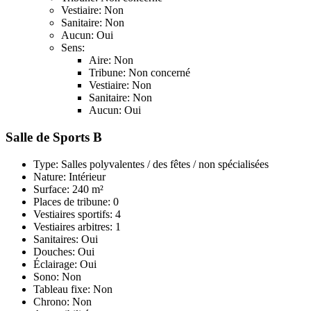
Vestiaire: Non
Sanitaire: Non
Aucun: Oui
Sens:
Aire: Non
Tribune: Non concerné
Vestiaire: Non
Sanitaire: Non
Aucun: Oui
Salle de Sports B
Type: Salles polyvalentes / des fêtes / non spécialisées
Nature: Intérieur
Surface: 240 m²
Places de tribune: 0
Vestiaires sportifs: 4
Vestiaires arbitres: 1
Sanitaires: Oui
Douches: Oui
Éclairage: Oui
Sono: Non
Tableau fixe: Non
Chrono: Non