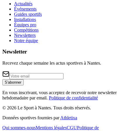
Actualités
Événements
Guides sportifs
Installations
Équipes pro
Compétitions
Newsletters
Notre équipe
Newsletter
Recevez chaque semaine les actus sportives à
Nantes
.
S'abonner
En vous inscrivant, vous acceptez de recevoir notre newsletter
hebdomadaire par email.
Politique de confidentialité
©
2026
Le Sport à Nantes
. Tous droits réservés.
Données sportives fournies par
Athletixa
Qui sommes-nous
Mentions légales
CGU
Politique de