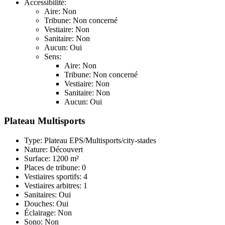
Accessibilité:
Aire: Non
Tribune: Non concerné
Vestiaire: Non
Sanitaire: Non
Aucun: Oui
Sens:
Aire: Non
Tribune: Non concerné
Vestiaire: Non
Sanitaire: Non
Aucun: Oui
Plateau Multisports
Type: Plateau EPS/Multisports/city-stades
Nature: Découvert
Surface: 1200 m²
Places de tribune: 0
Vestiaires sportifs: 4
Vestiaires arbitres: 1
Sanitaires: Oui
Douches: Oui
Éclairage: Non
Sono: Non