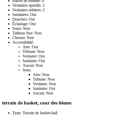
Places de tribune: 0
Vestiaires sportifs: 2
Vestiaires arbitres: 2
Sanitaires: Oui
Douches: Oui
Éclairage: Oui
Sono: Non
Tableau fixe: Non
Chrono: Non
Accessibilité:
Aire: Oui
Tribune: Non
Vestiaire: Oui
Sanitaire: Oui
Aucun: Non
Sens:
Aire: Non
Tribune: Non
Vestiaire: Non
Sanitaire: Oui
Aucun: Non
terrain de basket, cour des 6èmes
Type: Terrain de basket-ball