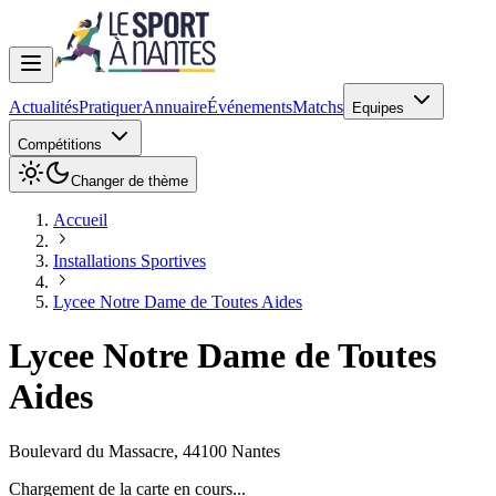
Actualités
Pratiquer
Annuaire
Événements
Matchs
Equipes
Compétitions
Changer de thème
Accueil
Installations Sportives
Lycee Notre Dame de Toutes Aides
Lycee Notre Dame de Toutes
Aides
Boulevard du Massacre
,
44100
Nantes
Chargement de la carte en cours...