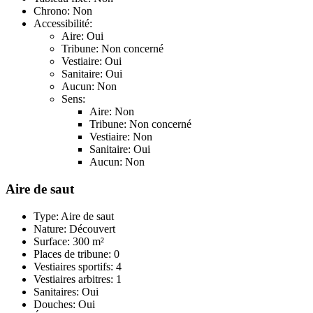
Chrono: Non
Accessibilité:
Aire: Oui
Tribune: Non concerné
Vestiaire: Oui
Sanitaire: Oui
Aucun: Non
Sens:
Aire: Non
Tribune: Non concerné
Vestiaire: Non
Sanitaire: Oui
Aucun: Non
Aire de saut
Type: Aire de saut
Nature: Découvert
Surface: 300 m²
Places de tribune: 0
Vestiaires sportifs: 4
Vestiaires arbitres: 1
Sanitaires: Oui
Douches: Oui