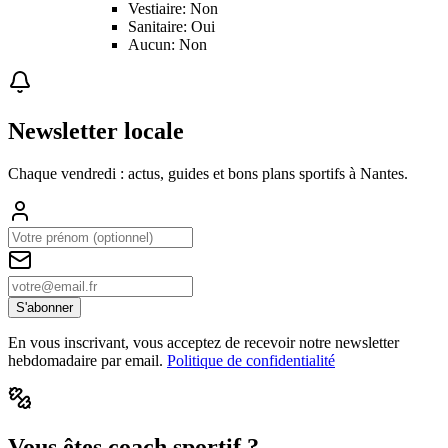
Vestiaire: Non
Sanitaire: Oui
Aucun: Non
Newsletter locale
Chaque vendredi : actus, guides et bons plans sportifs à
Nantes
.
S'abonner
En vous inscrivant, vous acceptez de recevoir notre newsletter
hebdomadaire par email.
Politique de confidentialité
Vous êtes coach sportif ?