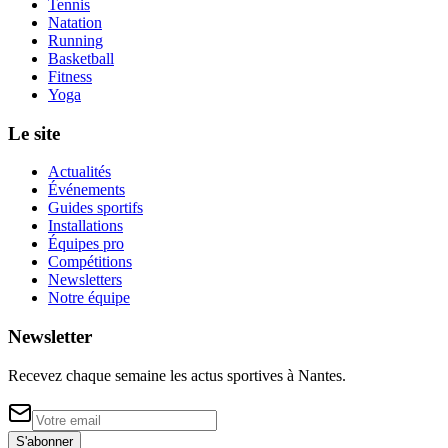
Tennis
Natation
Running
Basketball
Fitness
Yoga
Le site
Actualités
Événements
Guides sportifs
Installations
Équipes pro
Compétitions
Newsletters
Notre équipe
Newsletter
Recevez chaque semaine les actus sportives à
Nantes
.
S'abonner