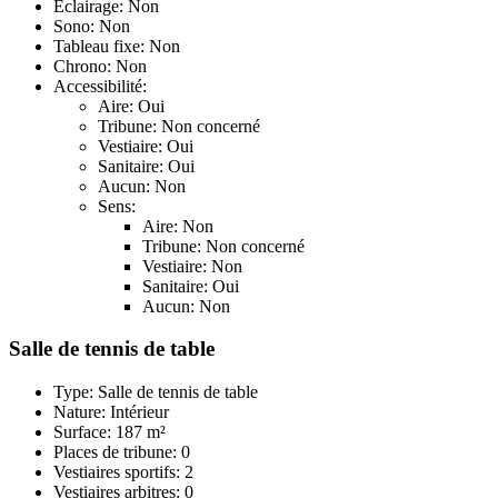
Éclairage: Non
Sono: Non
Tableau fixe: Non
Chrono: Non
Accessibilité:
Aire: Oui
Tribune: Non concerné
Vestiaire: Oui
Sanitaire: Oui
Aucun: Non
Sens:
Aire: Non
Tribune: Non concerné
Vestiaire: Non
Sanitaire: Oui
Aucun: Non
Salle de tennis de table
Type: Salle de tennis de table
Nature: Intérieur
Surface: 187 m²
Places de tribune: 0
Vestiaires sportifs: 2
Vestiaires arbitres: 0