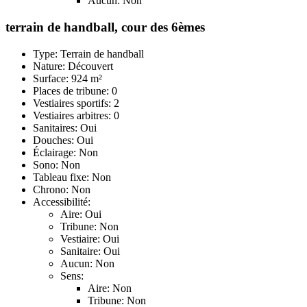
Aucun: Non
terrain de handball, cour des 6èmes
Type: Terrain de handball
Nature: Découvert
Surface: 924 m²
Places de tribune: 0
Vestiaires sportifs: 2
Vestiaires arbitres: 0
Sanitaires: Oui
Douches: Oui
Éclairage: Non
Sono: Non
Tableau fixe: Non
Chrono: Non
Accessibilité:
Aire: Oui
Tribune: Non
Vestiaire: Oui
Sanitaire: Oui
Aucun: Non
Sens:
Aire: Non
Tribune: Non