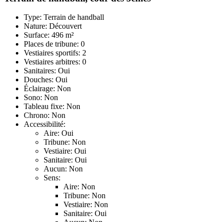
Type: Terrain de handball
Nature: Découvert
Surface: 496 m²
Places de tribune: 0
Vestiaires sportifs: 2
Vestiaires arbitres: 0
Sanitaires: Oui
Douches: Oui
Éclairage: Non
Sono: Non
Tableau fixe: Non
Chrono: Non
Accessibilité:
Aire: Oui
Tribune: Non
Vestiaire: Oui
Sanitaire: Oui
Aucun: Non
Sens:
Aire: Non
Tribune: Non
Vestiaire: Non
Sanitaire: Oui