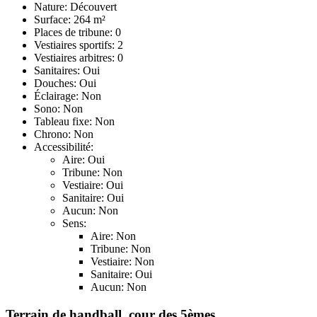
Nature: Découvert
Surface: 264 m²
Places de tribune: 0
Vestiaires sportifs: 2
Vestiaires arbitres: 0
Sanitaires: Oui
Douches: Oui
Éclairage: Non
Sono: Non
Tableau fixe: Non
Chrono: Non
Accessibilité:
Aire: Oui
Tribune: Non
Vestiaire: Oui
Sanitaire: Oui
Aucun: Non
Sens:
Aire: Non
Tribune: Non
Vestiaire: Non
Sanitaire: Oui
Aucun: Non
Terrain de handball, cour des 5èmes