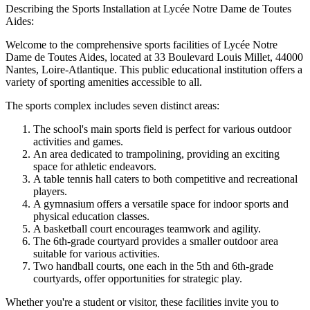
Describing the Sports Installation at Lycée Notre Dame de Toutes
Aides:
Welcome to the comprehensive sports facilities of Lycée Notre
Dame de Toutes Aides, located at 33 Boulevard Louis Millet, 44000
Nantes, Loire-Atlantique. This public educational institution offers a
variety of sporting amenities accessible to all.
The sports complex includes seven distinct areas:
The school's main sports field is perfect for various outdoor
activities and games.
An area dedicated to trampolining, providing an exciting
space for athletic endeavors.
A table tennis hall caters to both competitive and recreational
players.
A gymnasium offers a versatile space for indoor sports and
physical education classes.
A basketball court encourages teamwork and agility.
The 6th-grade courtyard provides a smaller outdoor area
suitable for various activities.
Two handball courts, one each in the 5th and 6th-grade
courtyards, offer opportunities for strategic play.
Whether you're a student or visitor, these facilities invite you to