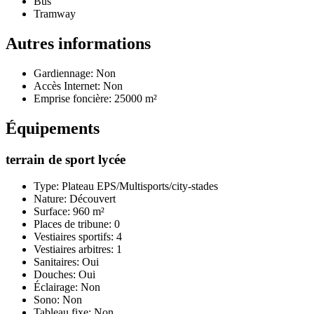
Bus
Tramway
Autres informations
Gardiennage: Non
Accès Internet: Non
Emprise foncière: 25000 m²
Équipements
terrain de sport lycée
Type: Plateau EPS/Multisports/city-stades
Nature: Découvert
Surface: 960 m²
Places de tribune: 0
Vestiaires sportifs: 4
Vestiaires arbitres: 1
Sanitaires: Oui
Douches: Oui
Éclairage: Non
Sono: Non
Tableau fixe: Non