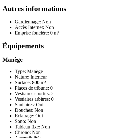
Autres informations
Gardiennage: Non
Accès Internet: Non
Emprise foncière: 0 m²
Équipements
Manège
Type: Manège
Nature: Intérieur
Surface: 800 m²
Places de tribune: 0
Vestiaires sportifs: 2
Vestiaires arbitres: 0
Sanitaires: Oui
Douches: Non
Éclairage: Oui
Sono: Non
Tableau fixe: Non
Chrono: Non
Accessibilité: