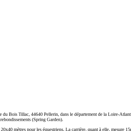
 du Bois Tillac, 44640 Pellerin, dans le département de la Loire-Atlantiq
à rebondissements (Spring Garden).
 20x40 mètres pour les équestriens. La carrière, quant à elle, mesure 15m