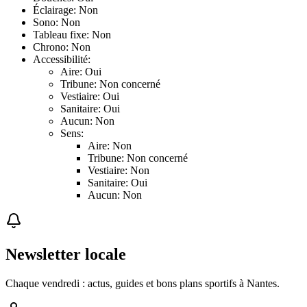
Éclairage: Non
Sono: Non
Tableau fixe: Non
Chrono: Non
Accessibilité:
Aire: Oui
Tribune: Non concerné
Vestiaire: Oui
Sanitaire: Oui
Aucun: Non
Sens:
Aire: Non
Tribune: Non concerné
Vestiaire: Non
Sanitaire: Oui
Aucun: Non
Newsletter locale
Chaque vendredi : actus, guides et bons plans sportifs à
Nantes
.