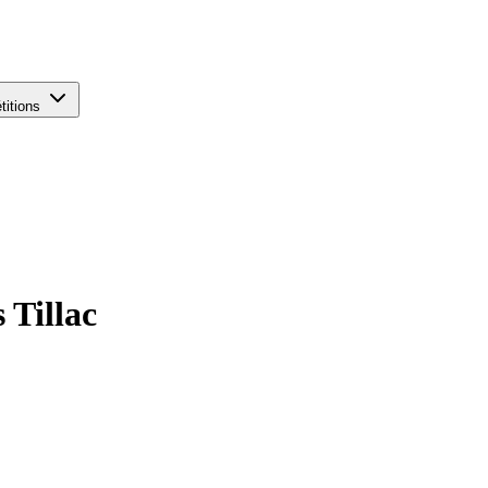
titions
 Tillac