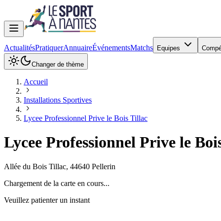
Actualités
Pratiquer
Annuaire
Événements
Matchs
Equipes
Compé
Changer de thème
Accueil
Installations Sportives
Lycee Professionnel Prive le Bois Tillac
Lycee Professionnel Prive le Bois
Allée du Bois Tillac
,
44640
Pellerin
Chargement de la carte en cours...
Veuillez patienter un instant