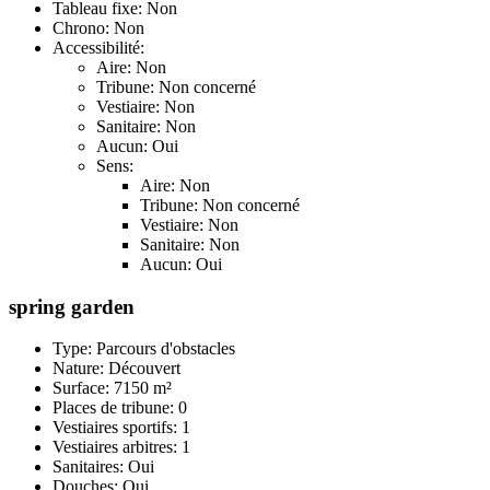
Tableau fixe: Non
Chrono: Non
Accessibilité:
Aire: Non
Tribune: Non concerné
Vestiaire: Non
Sanitaire: Non
Aucun: Oui
Sens:
Aire: Non
Tribune: Non concerné
Vestiaire: Non
Sanitaire: Non
Aucun: Oui
spring garden
Type: Parcours d'obstacles
Nature: Découvert
Surface: 7150 m²
Places de tribune: 0
Vestiaires sportifs: 1
Vestiaires arbitres: 1
Sanitaires: Oui
Douches: Oui