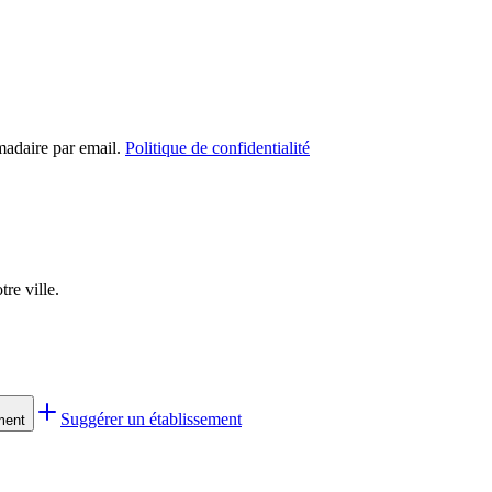
madaire par email.
Politique de confidentialité
re ville.
Suggérer un établissement
ment