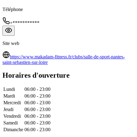
Téléphone
+***********
Site web
https://www.makadam-fitness.fr/clubs/salle-de-sport-nantes-
saint-sebastien-sur-loire
Horaires d'ouverture
Lundi
06:00
-
23:00
Mardi
06:00
-
23:00
Mercredi
06:00
-
23:00
Jeudi
06:00
-
23:00
Vendredi
06:00
-
23:00
Samedi
06:00
-
23:00
Dimanche
06:00
-
23:00