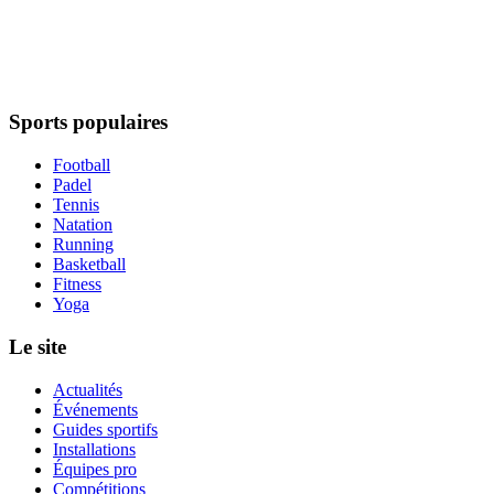
Sports populaires
Football
Padel
Tennis
Natation
Running
Basketball
Fitness
Yoga
Le site
Actualités
Événements
Guides sportifs
Installations
Équipes pro
Compétitions