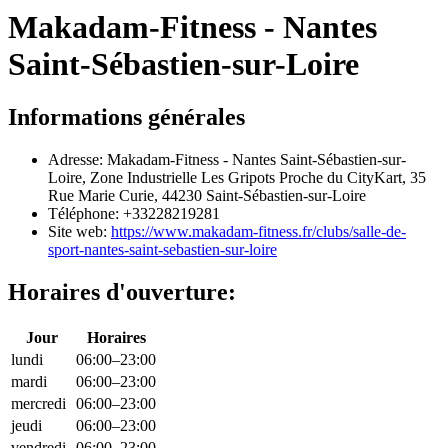
Makadam-Fitness - Nantes
Saint-Sébastien-sur-Loire
Informations générales
Adresse: Makadam-Fitness - Nantes Saint-Sébastien-sur-
Loire, Zone Industrielle Les Gripots Proche du CityKart, 35
Rue Marie Curie, 44230 Saint-Sébastien-sur-Loire
Téléphone: +33228219281
Site web:
https://www.makadam-fitness.fr/clubs/salle-de-
sport-nantes-saint-sebastien-sur-loire
Horaires d'ouverture:
Jour
Horaires
lundi
06:00–23:00
mardi
06:00–23:00
mercredi
06:00–23:00
jeudi
06:00–23:00
vendredi
06:00–23:00