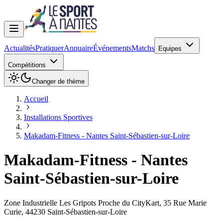
Actualités
Pratiquer
Annuaire
Événements
Matchs
Equipes
Compétitions
Changer de thème
Accueil
Installations Sportives
Makadam-Fitness - Nantes Saint-Sébastien-sur-Loire
Makadam-Fitness - Nantes
Saint-Sébastien-sur-Loire
Zone Industrielle Les Gripots Proche du CityKart, 35 Rue Marie
Curie
,
44230
Saint-Sébastien-sur-Loire