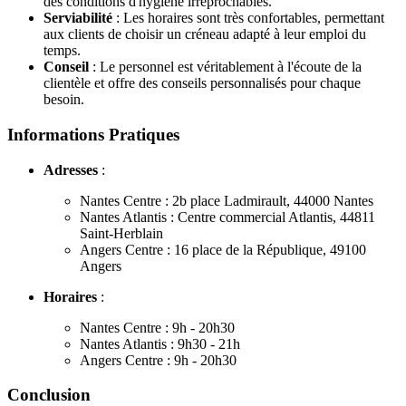
des conditions d'hygiène irréprochables.
Serviabilité
: Les horaires sont très confortables, permettant
aux clients de choisir un créneau adapté à leur emploi du
temps.
Conseil
: Le personnel est véritablement à l'écoute de la
clientèle et offre des conseils personnalisés pour chaque
besoin.
Informations Pratiques
Adresses
:
Nantes Centre : 2b place Ladmirault, 44000 Nantes
Nantes Atlantis : Centre commercial Atlantis, 44811
Saint-Herblain
Angers Centre : 16 place de la République, 49100
Angers
Horaires
:
Nantes Centre : 9h - 20h30
Nantes Atlantis : 9h30 - 21h
Angers Centre : 9h - 20h30
Conclusion