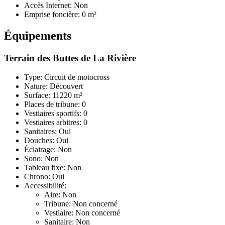
Accès Internet: Non
Emprise foncière: 0 m²
Équipements
Terrain des Buttes de La Rivière
Type: Circuit de motocross
Nature: Découvert
Surface: 11220 m²
Places de tribune: 0
Vestiaires sportifs: 0
Vestiaires arbitres: 0
Sanitaires: Oui
Douches: Oui
Éclairage: Non
Sono: Non
Tableau fixe: Non
Chrono: Oui
Accessibilité:
Aire: Non
Tribune: Non concerné
Vestiaire: Non concerné
Sanitaire: Non