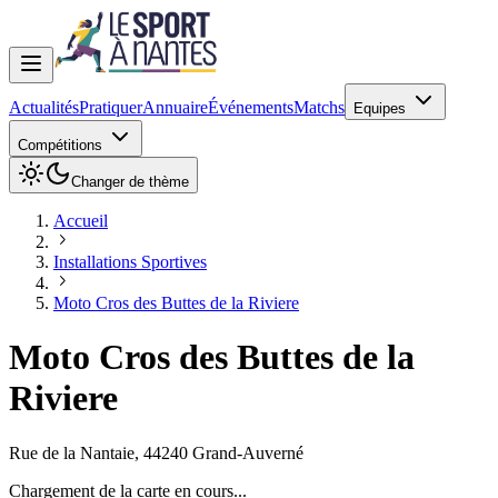
Actualités
Pratiquer
Annuaire
Événements
Matchs
Equipes
Compétitions
Changer de thème
Accueil
Installations Sportives
Moto Cros des Buttes de la Riviere
Moto Cros des Buttes de la
Riviere
Rue de la Nantaie
,
44240
Grand-Auverné
Chargement de la carte en cours...