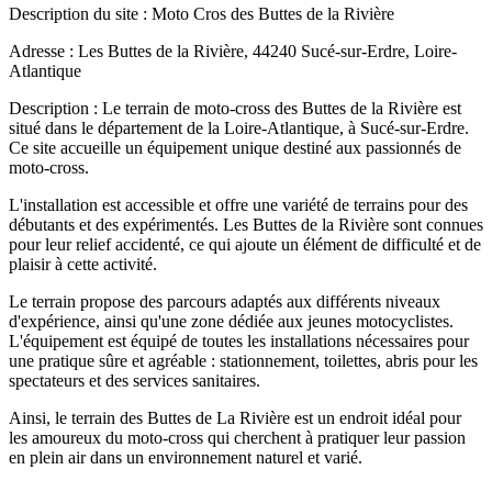
Description du site : Moto Cros des Buttes de la Rivière
Adresse : Les Buttes de la Rivière, 44240 Sucé-sur-Erdre, Loire-
Atlantique
Description : Le terrain de moto-cross des Buttes de la Rivière est
situé dans le département de la Loire-Atlantique, à Sucé-sur-Erdre.
Ce site accueille un équipement unique destiné aux passionnés de
moto-cross.
L'installation est accessible et offre une variété de terrains pour des
débutants et des expérimentés. Les Buttes de la Rivière sont connues
pour leur relief accidenté, ce qui ajoute un élément de difficulté et de
plaisir à cette activité.
Le terrain propose des parcours adaptés aux différents niveaux
d'expérience, ainsi qu'une zone dédiée aux jeunes motocyclistes.
L'équipement est équipé de toutes les installations nécessaires pour
une pratique sûre et agréable : stationnement, toilettes, abris pour les
spectateurs et des services sanitaires.
Ainsi, le terrain des Buttes de La Rivière est un endroit idéal pour
les amoureux du moto-cross qui cherchent à pratiquer leur passion
en plein air dans un environnement naturel et varié.