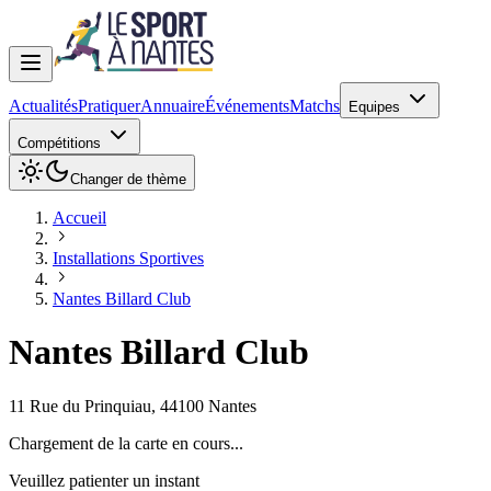
Actualités
Pratiquer
Annuaire
Événements
Matchs
Equipes
Compétitions
Changer de thème
Accueil
Installations Sportives
Nantes Billard Club
Nantes Billard Club
11 Rue du Prinquiau
,
44100
Nantes
Chargement de la carte en cours...
Veuillez patienter un instant