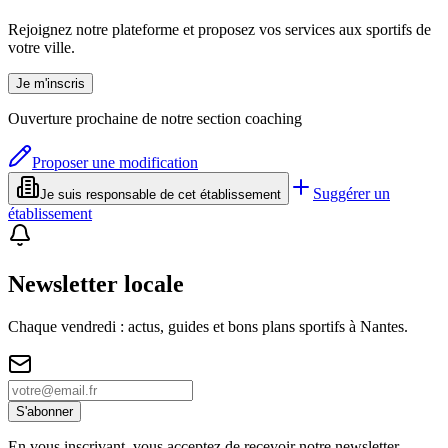
Rejoignez notre plateforme et proposez vos services aux sportifs de
votre ville.
Je m'inscris
Ouverture prochaine de notre section coaching
Proposer une modification
Suggérer un
Je suis responsable de cet établissement
établissement
Newsletter locale
Chaque vendredi : actus, guides et bons plans sportifs à
Nantes
.
S'abonner
En vous inscrivant, vous acceptez de recevoir notre newsletter