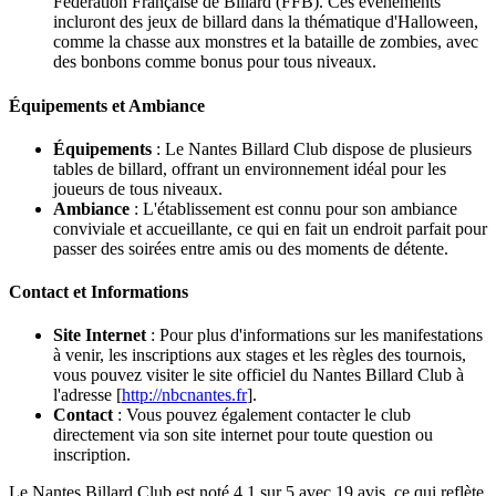
Fédération Française de Billard (FFB). Ces événements
incluront des jeux de billard dans la thématique d'Halloween,
comme la chasse aux monstres et la bataille de zombies, avec
des bonbons comme bonus pour tous niveaux.
Équipements et Ambiance
Équipements
: Le Nantes Billard Club dispose de plusieurs
tables de billard, offrant un environnement idéal pour les
joueurs de tous niveaux.
Ambiance
: L'établissement est connu pour son ambiance
conviviale et accueillante, ce qui en fait un endroit parfait pour
passer des soirées entre amis ou des moments de détente.
Contact et Informations
Site Internet
: Pour plus d'informations sur les manifestations
à venir, les inscriptions aux stages et les règles des tournois,
vous pouvez visiter le site officiel du Nantes Billard Club à
l'adresse [
http://nbcnantes.fr
].
Contact
: Vous pouvez également contacter le club
directement via son site internet pour toute question ou
inscription.
Le Nantes Billard Club est noté 4.1 sur 5 avec 19 avis, ce qui reflète