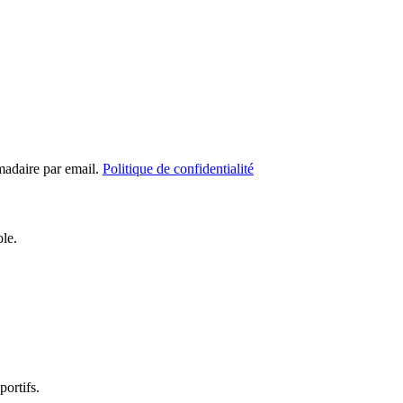
madaire par email.
Politique de confidentialité
ole.
portifs.