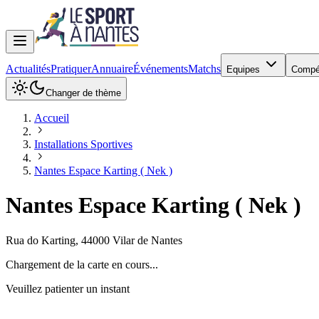
Actualités
Pratiquer
Annuaire
Événements
Matchs
Equipes
Compé
Changer de thème
Accueil
Installations Sportives
Nantes Espace Karting ( Nek )
Nantes Espace Karting ( Nek )
Rua do Karting
,
44000
Vilar de Nantes
Chargement de la carte en cours...
Veuillez patienter un instant