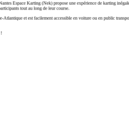
e Nantes Espace Karting (Nek) propose une expérience de karting inégalée 
articipants tout au long de leur course.
Atlantique et est facilement accessible en voiture ou en public transpor
 !