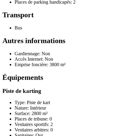
Places de parking handicapés: 2
Transport
Bus
Autres informations
Gardiennage: Non
Accès Internet: Non
Emprise foncière: 3800 m²
Équipements
Piste de karting
Type: Piste de kart
Nature: Intérieur
Surface: 2800 m²
Places de tribune: 0
Vestiaires sportifs: 2
Vestiaires arbitres: 0
Sanitaires: Oui