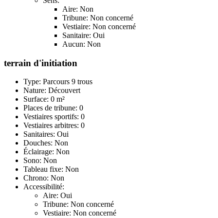
Sens:
Aire: Non
Tribune: Non concerné
Vestiaire: Non concerné
Sanitaire: Oui
Aucun: Non
terrain d'initiation
Type: Parcours 9 trous
Nature: Découvert
Surface: 0 m²
Places de tribune: 0
Vestiaires sportifs: 0
Vestiaires arbitres: 0
Sanitaires: Oui
Douches: Non
Éclairage: Non
Sono: Non
Tableau fixe: Non
Chrono: Non
Accessibilité:
Aire: Oui
Tribune: Non concerné
Vestiaire: Non concerné