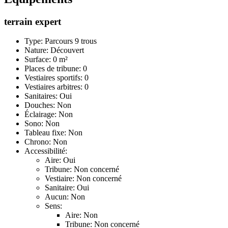
terrain expert
Type: Parcours 9 trous
Nature: Découvert
Surface: 0 m²
Places de tribune: 0
Vestiaires sportifs: 0
Vestiaires arbitres: 0
Sanitaires: Oui
Douches: Non
Éclairage: Non
Sono: Non
Tableau fixe: Non
Chrono: Non
Accessibilité:
Aire: Oui
Tribune: Non concerné
Vestiaire: Non concerné
Sanitaire: Oui
Aucun: Non
Sens:
Aire: Non
Tribune: Non concerné