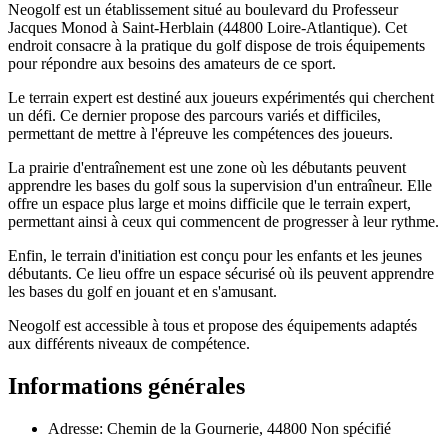
Neogolf est un établissement situé au boulevard du Professeur
Jacques Monod à Saint-Herblain (44800 Loire-Atlantique). Cet
endroit consacre à la pratique du golf dispose de trois équipements
pour répondre aux besoins des amateurs de ce sport.
Le terrain expert est destiné aux joueurs expérimentés qui cherchent
un défi. Ce dernier propose des parcours variés et difficiles,
permettant de mettre à l'épreuve les compétences des joueurs.
La prairie d'entraînement est une zone où les débutants peuvent
apprendre les bases du golf sous la supervision d'un entraîneur. Elle
offre un espace plus large et moins difficile que le terrain expert,
permettant ainsi à ceux qui commencent de progresser à leur rythme.
Enfin, le terrain d'initiation est conçu pour les enfants et les jeunes
débutants. Ce lieu offre un espace sécurisé où ils peuvent apprendre
les bases du golf en jouant et en s'amusant.
Neogolf est accessible à tous et propose des équipements adaptés
aux différents niveaux de compétence.
Informations générales
Adresse: Chemin de la Gournerie, 44800 Non spécifié