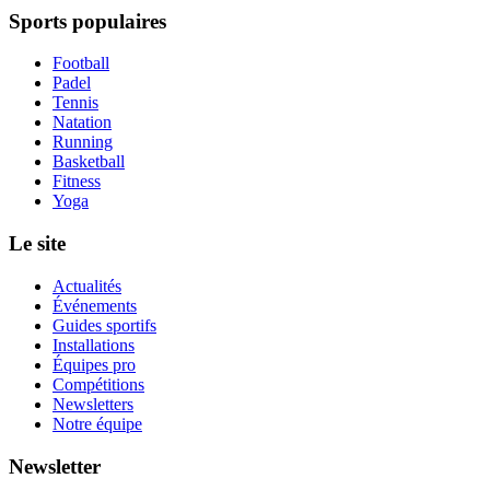
Sports populaires
Football
Padel
Tennis
Natation
Running
Basketball
Fitness
Yoga
Le site
Actualités
Événements
Guides sportifs
Installations
Équipes pro
Compétitions
Newsletters
Notre équipe
Newsletter