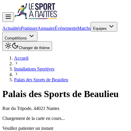
Actualités
Pratiquer
Annuaire
Événements
Matchs
Equipes
Compétitions
Changer de thème
Accueil
Installations Sportives
Palais des Sports de Beaulieu
Palais des Sports de Beaulieu
Rue du Tripode
,
44021
Nantes
Chargement de la carte en cours...
Veuillez patienter un instant