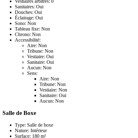
Vestiaires arbitres: 0
Sanitaires: Oui
Douches: Oui
Éclairage: Oui
Sono: Non
Tableau fixe: Non
Chrono: Non
Accessibilité:
Aire: Non
Tribune: Non
Vestiaire: Oui
Sanitaire: Oui
Aucun: Non
Sens:
Aire: Non
Tribune: Non
Vestiaire: Non
Sanitaire: Oui
Aucun: Non
Salle de Boxe
Type: Salle de boxe
Nature: Intérieur
Surface: 180 m²