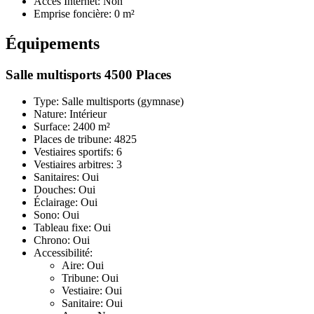
Accès Internet: Non
Emprise foncière: 0 m²
Équipements
Salle multisports 4500 Places
Type: Salle multisports (gymnase)
Nature: Intérieur
Surface: 2400 m²
Places de tribune: 4825
Vestiaires sportifs: 6
Vestiaires arbitres: 3
Sanitaires: Oui
Douches: Oui
Éclairage: Oui
Sono: Oui
Tableau fixe: Oui
Chrono: Oui
Accessibilité:
Aire: Oui
Tribune: Oui
Vestiaire: Oui
Sanitaire: Oui