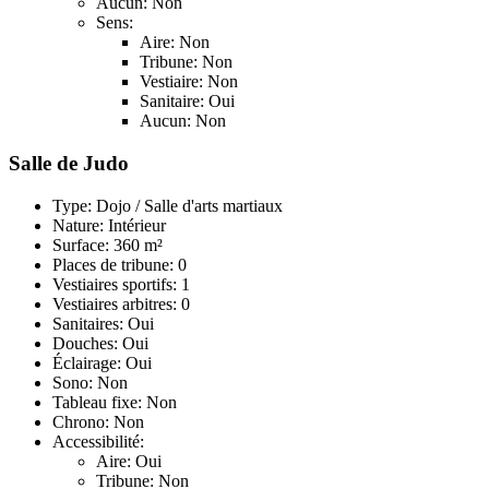
Aucun: Non
Sens:
Aire: Non
Tribune: Non
Vestiaire: Non
Sanitaire: Oui
Aucun: Non
Salle de Judo
Type: Dojo / Salle d'arts martiaux
Nature: Intérieur
Surface: 360 m²
Places de tribune: 0
Vestiaires sportifs: 1
Vestiaires arbitres: 0
Sanitaires: Oui
Douches: Oui
Éclairage: Oui
Sono: Non
Tableau fixe: Non
Chrono: Non
Accessibilité:
Aire: Oui
Tribune: Non