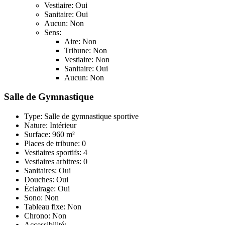
Vestiaire: Oui
Sanitaire: Oui
Aucun: Non
Sens:
Aire: Non
Tribune: Non
Vestiaire: Non
Sanitaire: Oui
Aucun: Non
Salle de Gymnastique
Type: Salle de gymnastique sportive
Nature: Intérieur
Surface: 960 m²
Places de tribune: 0
Vestiaires sportifs: 4
Vestiaires arbitres: 0
Sanitaires: Oui
Douches: Oui
Éclairage: Oui
Sono: Non
Tableau fixe: Non
Chrono: Non
Accessibilité: