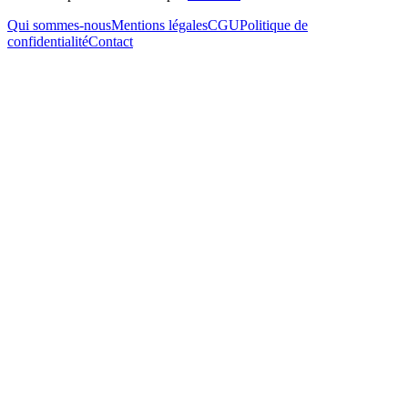
Qui sommes-nous
Mentions légales
CGU
Politique de
confidentialité
Contact