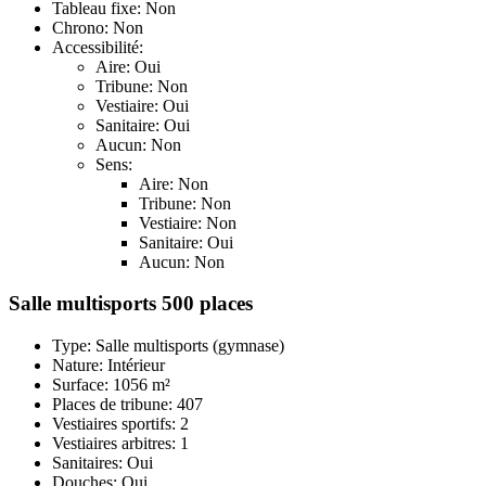
Tableau fixe: Non
Chrono: Non
Accessibilité:
Aire: Oui
Tribune: Non
Vestiaire: Oui
Sanitaire: Oui
Aucun: Non
Sens:
Aire: Non
Tribune: Non
Vestiaire: Non
Sanitaire: Oui
Aucun: Non
Salle multisports 500 places
Type: Salle multisports (gymnase)
Nature: Intérieur
Surface: 1056 m²
Places de tribune: 407
Vestiaires sportifs: 2
Vestiaires arbitres: 1
Sanitaires: Oui
Douches: Oui