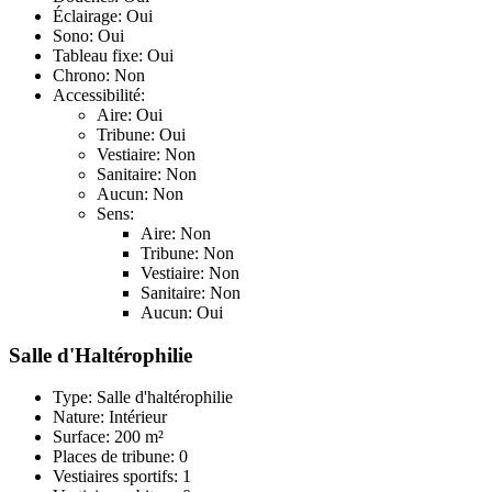
Éclairage: Oui
Sono: Oui
Tableau fixe: Oui
Chrono: Non
Accessibilité:
Aire: Oui
Tribune: Oui
Vestiaire: Non
Sanitaire: Non
Aucun: Non
Sens:
Aire: Non
Tribune: Non
Vestiaire: Non
Sanitaire: Non
Aucun: Oui
Salle d'Haltérophilie
Type: Salle d'haltérophilie
Nature: Intérieur
Surface: 200 m²
Places de tribune: 0
Vestiaires sportifs: 1