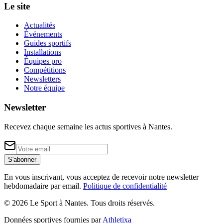
Le site
Actualités
Événements
Guides sportifs
Installations
Équipes pro
Compétitions
Newsletters
Notre équipe
Newsletter
Recevez chaque semaine les actus sportives à
Nantes
.
S'abonner
En vous inscrivant, vous acceptez de recevoir notre newsletter
hebdomadaire par email.
Politique de confidentialité
©
2026
Le Sport à Nantes
. Tous droits réservés.
Données sportives fournies par
Athletixa