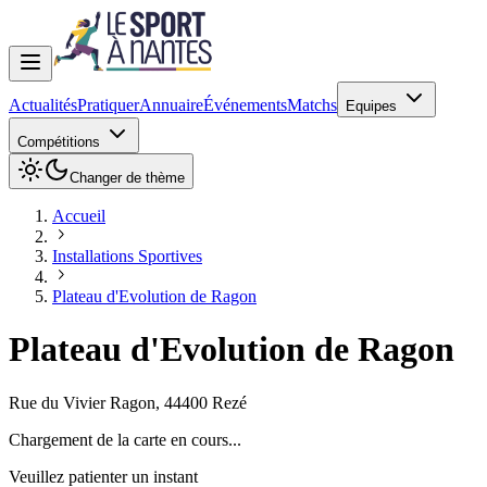
Actualités
Pratiquer
Annuaire
Événements
Matchs
Equipes
Compétitions
Changer de thème
Accueil
Installations Sportives
Plateau d'Evolution de Ragon
Plateau d'Evolution de Ragon
Rue du Vivier Ragon
,
44400
Rezé
Chargement de la carte en cours...
Veuillez patienter un instant