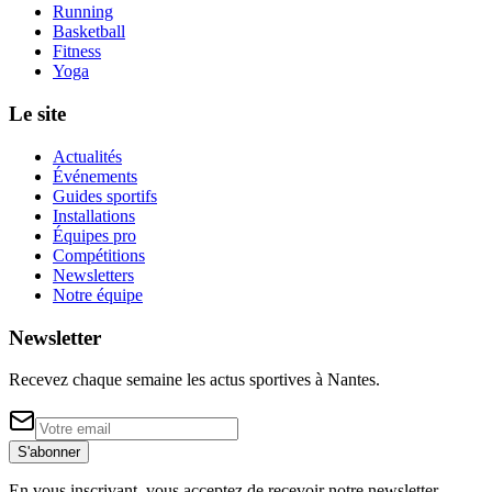
Running
Basketball
Fitness
Yoga
Le site
Actualités
Événements
Guides sportifs
Installations
Équipes pro
Compétitions
Newsletters
Notre équipe
Newsletter
Recevez chaque semaine les actus sportives à
Nantes
.
S'abonner
En vous inscrivant, vous acceptez de recevoir notre newsletter