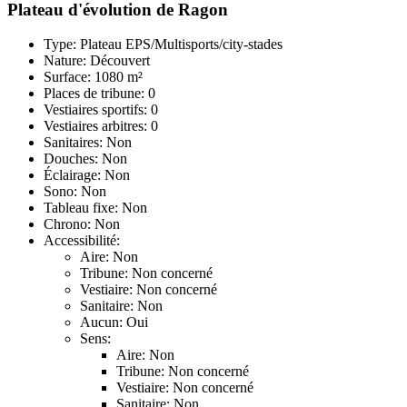
Plateau d'évolution de Ragon
Type: Plateau EPS/Multisports/city-stades
Nature: Découvert
Surface: 1080 m²
Places de tribune: 0
Vestiaires sportifs: 0
Vestiaires arbitres: 0
Sanitaires: Non
Douches: Non
Éclairage: Non
Sono: Non
Tableau fixe: Non
Chrono: Non
Accessibilité:
Aire: Non
Tribune: Non concerné
Vestiaire: Non concerné
Sanitaire: Non
Aucun: Oui
Sens:
Aire: Non
Tribune: Non concerné
Vestiaire: Non concerné
Sanitaire: Non