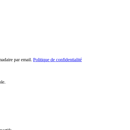
madaire par email.
Politique de confidentialité
ole.