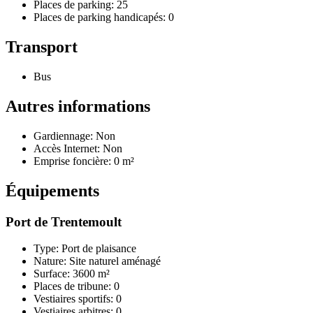
Places de parking: 25
Places de parking handicapés: 0
Transport
Bus
Autres informations
Gardiennage: Non
Accès Internet: Non
Emprise foncière: 0 m²
Équipements
Port de Trentemoult
Type: Port de plaisance
Nature: Site naturel aménagé
Surface: 3600 m²
Places de tribune: 0
Vestiaires sportifs: 0
Vestiaires arbitres: 0