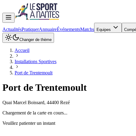
Actualités
Pratiquer
Annuaire
Événements
Matchs
Equipes
Compé
Changer de thème
Accueil
Installations Sportives
Port de Trentemoult
Port de Trentemoult
Quai Marcel Boissard
,
44400
Rezé
Chargement de la carte en cours...
Veuillez patienter un instant