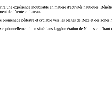
rira une expérience inoubliable en matière d'activités nautiques. Bénéfi
ment de détente en bateau.
e promenade pédestre et cyclable vers les plages de Rezé et des zones h
xceptionnellement bien situé dans l'agglomération de Nantes et offrant u