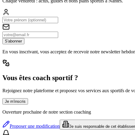
Chaque vendredi : actus, guides et bons plans sportifs à
Nantes
.
S'abonner
En vous inscrivant, vous acceptez de recevoir notre newsletter hebdo
Vous êtes coach sportif ?
Rejoignez notre plateforme et proposez vos services aux sportifs de vot
Je m'inscris
Ouverture prochaine de notre section coaching
Proposer une modification
Je suis responsable de cet établisse