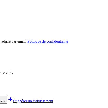
madaire par email.
Politique de confidentialité
re ville.
Suggérer un établissement
ment