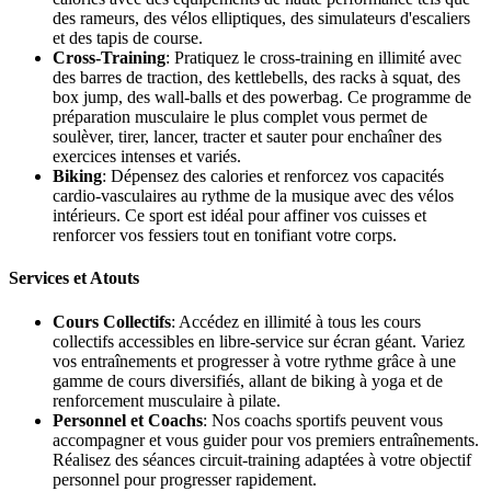
des rameurs, des vélos elliptiques, des simulateurs d'escaliers
et des tapis de course.
Cross-Training
: Pratiquez le cross-training en illimité avec
des barres de traction, des kettlebells, des racks à squat, des
box jump, des wall-balls et des powerbag. Ce programme de
préparation musculaire le plus complet vous permet de
soulèver, tirer, lancer, tracter et sauter pour enchaîner des
exercices intenses et variés.
Biking
: Dépensez des calories et renforcez vos capacités
cardio-vasculaires au rythme de la musique avec des vélos
intérieurs. Ce sport est idéal pour affiner vos cuisses et
renforcer vos fessiers tout en tonifiant votre corps.
Services et Atouts
Cours Collectifs
: Accédez en illimité à tous les cours
collectifs accessibles en libre-service sur écran géant. Variez
vos entraînements et progresser à votre rythme grâce à une
gamme de cours diversifiés, allant de biking à yoga et de
renforcement musculaire à pilate.
Personnel et Coachs
: Nos coachs sportifs peuvent vous
accompagner et vous guider pour vos premiers entraînements.
Réalisez des séances circuit-training adaptées à votre objectif
personnel pour progresser rapidement.