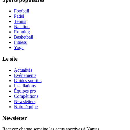
Football
Padel
Tennis
Natation
Running
Basketball
Fitness
Yoga
Le site
Actualités
Événements
Guides sportifs
Installations
Équipes pro
Compétitions
Newsletters
Notre équipe
Newsletter
Recevez chaque semaine les actus sportives à
Nantes
.