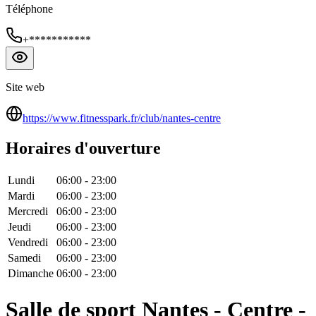
Téléphone
+***********
Site web
https://www.fitnesspark.fr/club/nantes-centre
Horaires d'ouverture
Lundi
06:00
-
23:00
Mardi
06:00
-
23:00
Mercredi
06:00
-
23:00
Jeudi
06:00
-
23:00
Vendredi
06:00
-
23:00
Samedi
06:00
-
23:00
Dimanche
06:00
-
23:00
Salle de sport Nantes - Centre -