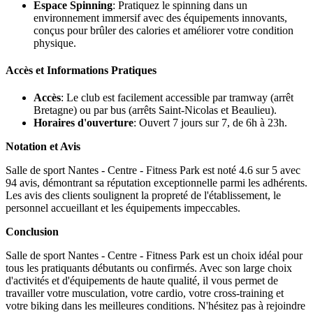
Espace Spinning
: Pratiquez le spinning dans un
environnement immersif avec des équipements innovants,
conçus pour brûler des calories et améliorer votre condition
physique.
Accès et Informations Pratiques
Accès
: Le club est facilement accessible par tramway (arrêt
Bretagne) ou par bus (arrêts Saint-Nicolas et Beaulieu).
Horaires d'ouverture
: Ouvert 7 jours sur 7, de 6h à 23h.
Notation et Avis
Salle de sport Nantes - Centre - Fitness Park est noté 4.6 sur 5 avec
94 avis, démontrant sa réputation exceptionnelle parmi les adhérents.
Les avis des clients soulignent la propreté de l'établissement, le
personnel accueillant et les équipements impeccables.
Conclusion
Salle de sport Nantes - Centre - Fitness Park est un choix idéal pour
tous les pratiquants débutants ou confirmés. Avec son large choix
d'activités et d'équipements de haute qualité, il vous permet de
travailler votre musculation, votre cardio, votre cross-training et
votre biking dans les meilleures conditions. N'hésitez pas à rejoindre