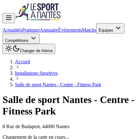
Actualités
Pratiquer
Annuaire
Événements
Matchs
Equipes
Compétitions
Changer de thème
Accueil
Installations Sportives
Salle de sport Nantes - Centre - Fitness Park
Salle de sport Nantes - Centre -
Fitness Park
8 Rue de Budapest
,
44000
Nantes
Chargement de la carte en cours...