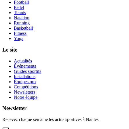
Football
Padel
Tennis
Natation
Running
Basketball
Fitness
Yoga
Le site
Actualités
Événements
Guides sportifs
Installations
Équipes pro
Compétitions
Newsletters
Notre équipe
Newsletter
Recevez chaque semaine les actus sportives à
Nantes
.