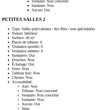
Vestiaire: Non concerné
Sanitaire: Non
Aucun: Oui
PETITES SALLES 2
Type: Salles polyvalentes / des fêtes / non spécialisées
Nature: Intérieur
Surface: 30 m²
Places de tribune: 0
Vestiaires sportifs: 0
Vestiaires arbitres: 0
Sanitaires: Oui
Douches: Non
Éclairage: Oui
Sono: Non
Tableau fixe: Non
Chrono: Non
Accessibilité:
Aire: Non
Tribune: Non concerné
Vestiaire: Non concerné
Sanitaire: Non
Aucun: Oui
Sens: