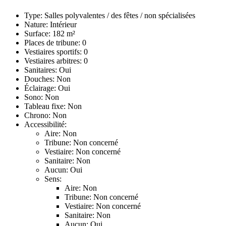
Type: Salles polyvalentes / des fêtes / non spécialisées
Nature: Intérieur
Surface: 182 m²
Places de tribune: 0
Vestiaires sportifs: 0
Vestiaires arbitres: 0
Sanitaires: Oui
Douches: Non
Éclairage: Oui
Sono: Non
Tableau fixe: Non
Chrono: Non
Accessibilité:
Aire: Non
Tribune: Non concerné
Vestiaire: Non concerné
Sanitaire: Non
Aucun: Oui
Sens:
Aire: Non
Tribune: Non concerné
Vestiaire: Non concerné
Sanitaire: Non
Aucun: Oui