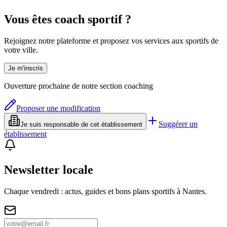
Vous êtes coach sportif ?
Rejoignez notre plateforme et proposez vos services aux sportifs de
votre ville.
Je m'inscris
Ouverture prochaine de notre section coaching
Proposer une modification
Suggérer un
Je suis responsable de cet établissement
établissement
Newsletter locale
Chaque vendredi : actus, guides et bons plans sportifs à
Nantes
.