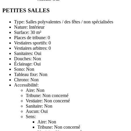
PETITES SALLES
Type: Salles polyvalentes / des fêtes / non spécialisées
Nature: Intérieur
Surface: 30 m²
Places de tribune: 0
Vestiaires sportifs: 0
Vestiaires arbitres: 0
Sanitaires: Oui
Douches: Non
Éclairage: Oui
Sono: Non
Tableau fixe: Non
Chrono: Non
Accessibilité:
Aire: Non
Tribune: Non concerné
Vestiaire: Non concerné
Sanitaire: Non
Aucun: Oui
Sens:
Aire: Non
Tribune: Non concerné