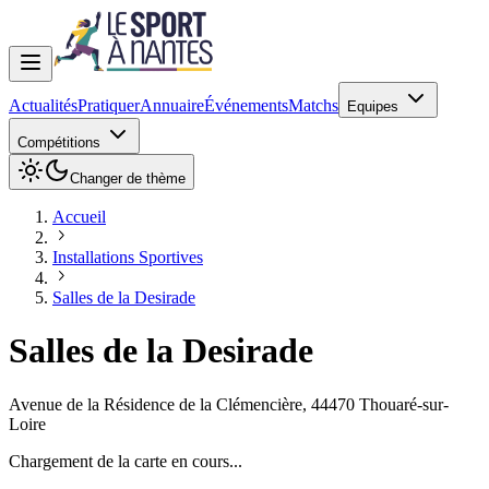
Actualités
Pratiquer
Annuaire
Événements
Matchs
Equipes
Compétitions
Changer de thème
Accueil
Installations Sportives
Salles de la Desirade
Salles de la Desirade
Avenue de la Résidence de la Clémencière
,
44470
Thouaré-sur-
Loire
Chargement de la carte en cours...