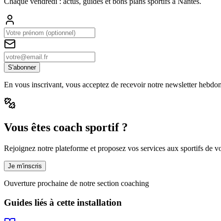
Chaque vendredi : actus, guides et bons plans sportifs à
Nantes
.
S'abonner
En vous inscrivant, vous acceptez de recevoir notre newsletter hebdo
Vous êtes coach sportif ?
Rejoignez notre plateforme et proposez vos services aux sportifs de vot
Je m'inscris
Ouverture prochaine de notre section coaching
Guides liés à cette installation