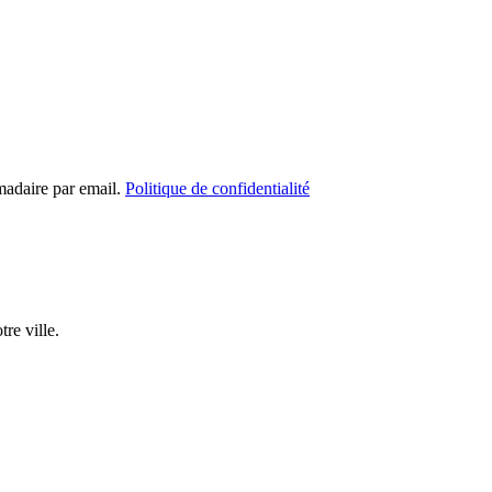
madaire par email.
Politique de confidentialité
re ville.