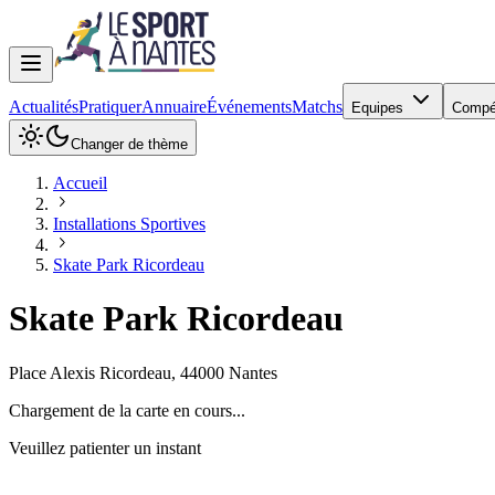
Actualités
Pratiquer
Annuaire
Événements
Matchs
Equipes
Compé
Changer de thème
Accueil
Installations Sportives
Skate Park Ricordeau
Skate Park Ricordeau
Place Alexis Ricordeau
,
44000
Nantes
Chargement de la carte en cours...
Veuillez patienter un instant