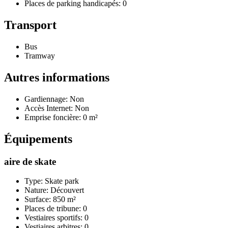
Places de parking handicapés: 0
Transport
Bus
Tramway
Autres informations
Gardiennage: Non
Accès Internet: Non
Emprise foncière: 0 m²
Équipements
aire de skate
Type: Skate park
Nature: Découvert
Surface: 850 m²
Places de tribune: 0
Vestiaires sportifs: 0
Vestiaires arbitres: 0