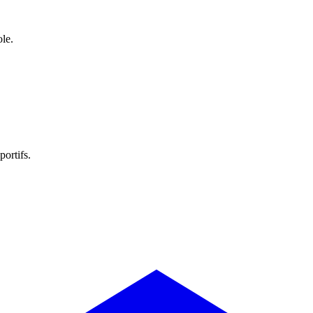
ole.
portifs.