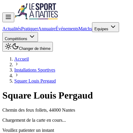
Actualités
Pratiquer
Annuaire
Événements
Matchs
Equipes
Compétitions
Changer de thème
Accueil
Installations Sportives
Square Louis Pergaud
Square Louis Pergaud
Chemin des feux follets
,
44000
Nantes
Chargement de la carte en cours...
Veuillez patienter un instant