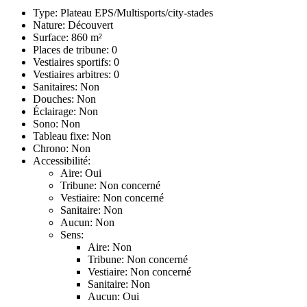
Type: Plateau EPS/Multisports/city-stades
Nature: Découvert
Surface: 860 m²
Places de tribune: 0
Vestiaires sportifs: 0
Vestiaires arbitres: 0
Sanitaires: Non
Douches: Non
Éclairage: Non
Sono: Non
Tableau fixe: Non
Chrono: Non
Accessibilité:
Aire: Oui
Tribune: Non concerné
Vestiaire: Non concerné
Sanitaire: Non
Aucun: Non
Sens:
Aire: Non
Tribune: Non concerné
Vestiaire: Non concerné
Sanitaire: Non
Aucun: Oui