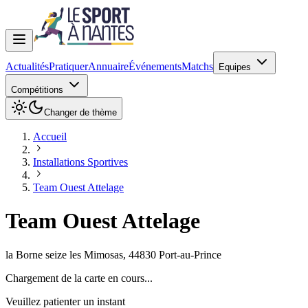
Actualités
Pratiquer
Annuaire
Événements
Matchs
Equipes
Compétitions
Changer de thème
Accueil
Installations Sportives
Team Ouest Attelage
Team Ouest Attelage
la Borne seize les Mimosas
,
44830
Port-au-Prince
Chargement de la carte en cours...
Veuillez patienter un instant