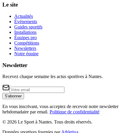
Le site
Actualités
Événements
Guides sportifs
Installations
Équipes pro
Compétitions
Newsletters
Notre équipe
Newsletter
Recevez chaque semaine les actus sportives à
Nantes
.
S'abonner
En vous inscrivant, vous acceptez de recevoir notre newsletter
hebdomadaire par email.
Politique de confidentialité
©
2026
Le Sport à Nantes
. Tous droits réservés.
Données sportives fournies par
Athletixa