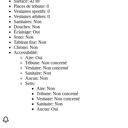
Surface: 42 m²
Places de tribune: 0
Vestiaires sportifs: 0
Vestiaires arbitres: 0
Sanitaires: Non
Douches: Non
Éclairage: Oui
Sono: Non
Tableau fixe: Non
Chrono: Non
Accessibilité:
Aire: Oui
Tribune: Non concerné
Vestiaire: Non concerné
Sanitaire: Non
Aucun: Non
Sens:
Aire: Non
Tribune: Non concerné
Vestiaire: Non concerné
Sanitaire: Non
Aucun: Oui