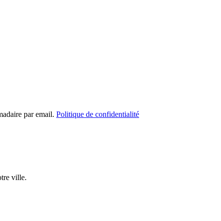
madaire par email.
Politique de confidentialité
re ville.