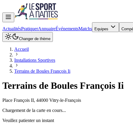
Actualités
Pratiquer
Annuaire
Événements
Matchs
Equipes
Compé
Changer de thème
Accueil
Installations Sportives
Terrains de Boules François Ii
Terrains de Boules François Ii
Place François II
,
44000
Vitry-le-François
Chargement de la carte en cours...
Veuillez patienter un instant