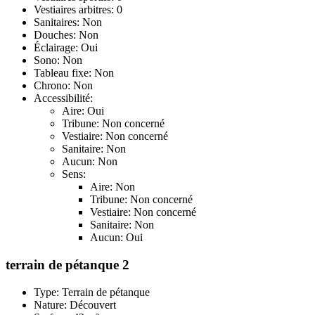
Vestiaires arbitres: 0
Sanitaires: Non
Douches: Non
Éclairage: Oui
Sono: Non
Tableau fixe: Non
Chrono: Non
Accessibilité:
Aire: Oui
Tribune: Non concerné
Vestiaire: Non concerné
Sanitaire: Non
Aucun: Non
Sens:
Aire: Non
Tribune: Non concerné
Vestiaire: Non concerné
Sanitaire: Non
Aucun: Oui
terrain de pétanque 2
Type: Terrain de pétanque
Nature: Découvert