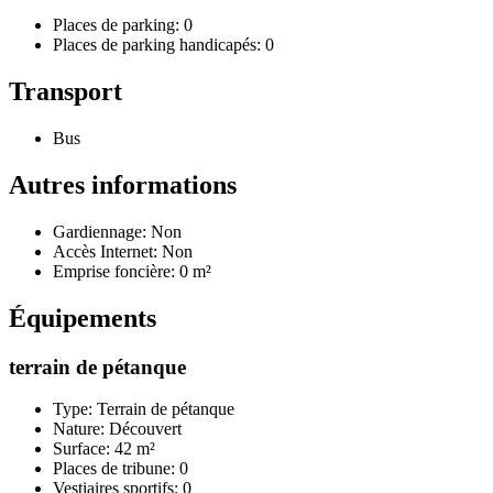
Places de parking: 0
Places de parking handicapés: 0
Transport
Bus
Autres informations
Gardiennage: Non
Accès Internet: Non
Emprise foncière: 0 m²
Équipements
terrain de pétanque
Type: Terrain de pétanque
Nature: Découvert
Surface: 42 m²
Places de tribune: 0
Vestiaires sportifs: 0