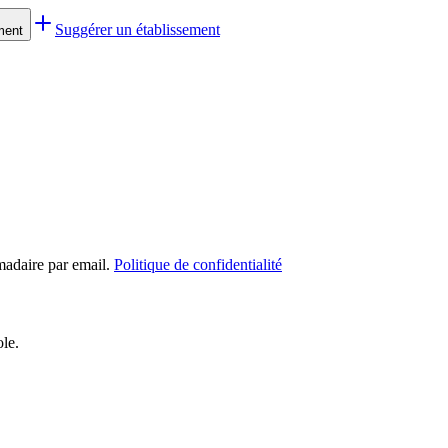
Suggérer un établissement
ment
madaire par email.
Politique de confidentialité
ole.