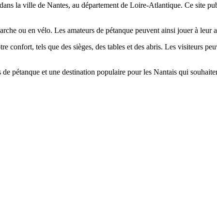
 dans la ville de Nantes, au département de Loire-Atlantique. Ce site pub
n marche ou en vélo. Les amateurs de pétanque peuvent ainsi jouer à leur 
tre confort, tels que des sièges, des tables et des abris. Les visiteurs pe
s de pétanque et une destination populaire pour les Nantais qui souhait