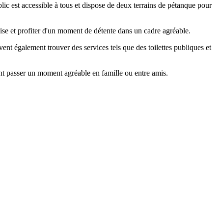
lic est accessible à tous et dispose de deux terrains de pétanque pour
aise et profiter d'un moment de détente dans un cadre agréable.
uvent également trouver des services tels que des toilettes publiques et
ent passer un moment agréable en famille ou entre amis.