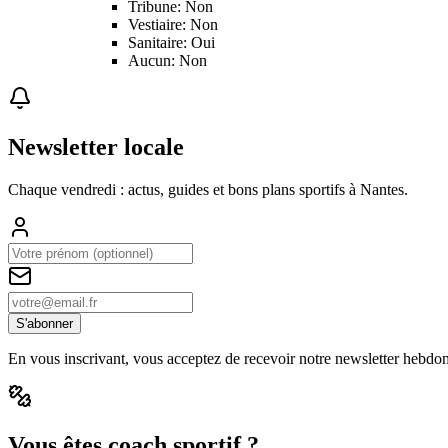
Tribune: Non
Vestiaire: Non
Sanitaire: Oui
Aucun: Non
Newsletter locale
Chaque vendredi : actus, guides et bons plans sportifs à
Nantes
.
S'abonner
En vous inscrivant, vous acceptez de recevoir notre newsletter hebdo
Vous êtes coach sportif ?