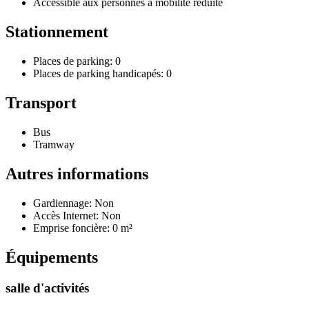
Accessible aux personnes à mobilité réduite
Stationnement
Places de parking: 0
Places de parking handicapés: 0
Transport
Bus
Tramway
Autres informations
Gardiennage: Non
Accès Internet: Non
Emprise foncière: 0 m²
Équipements
salle d'activités