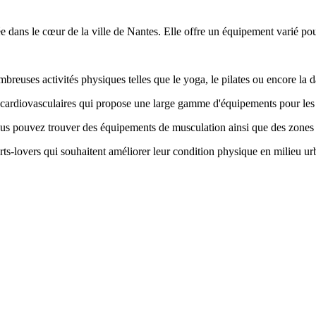
 dans le cœur de la ville de Nantes. Elle offre un équipement varié pour 
ombreuses activités physiques telles que le yoga, le pilates ou encore la 
s cardiovasculaires qui propose une large gamme d'équipements pour les 
vous pouvez trouver des équipements de musculation ainsi que des zones d
rts-lovers qui souhaitent améliorer leur condition physique en milieu ur