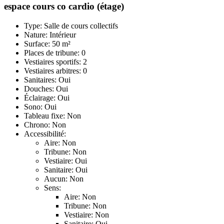
espace cours co cardio (étage)
Type: Salle de cours collectifs
Nature: Intérieur
Surface: 50 m²
Places de tribune: 0
Vestiaires sportifs: 2
Vestiaires arbitres: 0
Sanitaires: Oui
Douches: Oui
Éclairage: Oui
Sono: Oui
Tableau fixe: Non
Chrono: Non
Accessibilité:
Aire: Non
Tribune: Non
Vestiaire: Oui
Sanitaire: Oui
Aucun: Non
Sens:
Aire: Non
Tribune: Non
Vestiaire: Non
Sanitaire: Oui