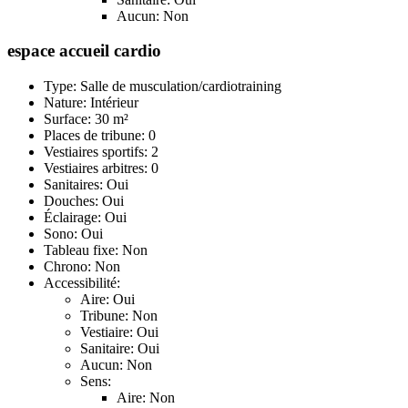
Aucun: Non
espace accueil cardio
Type: Salle de musculation/cardiotraining
Nature: Intérieur
Surface: 30 m²
Places de tribune: 0
Vestiaires sportifs: 2
Vestiaires arbitres: 0
Sanitaires: Oui
Douches: Oui
Éclairage: Oui
Sono: Oui
Tableau fixe: Non
Chrono: Non
Accessibilité:
Aire: Oui
Tribune: Non
Vestiaire: Oui
Sanitaire: Oui
Aucun: Non
Sens:
Aire: Non