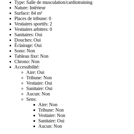
Type: Salle de musculation/cardiotraining
Nature: Intérieur
Surface: 84 m²
Places de tribune: 0
Vestiaires sportifs: 2
Vestiaires arbitres: 0
Sanitaires: Oui
Douches: Oui
Éclairage: Oui
Sono: Non
Tableau fixe: Non
Chrono: Non
Accessibilité:
Aire: Oui
Tribune: Non
Vestiaire: Oui
Sanitaire: Oui
Aucun: Non
Sens:
Aire: Non
Tribune: Non
Vestiaire: Non
Sanitaire: Oui
Aucun: Non