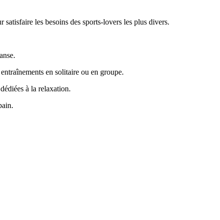
satisfaire les besoins des sports-lovers les plus divers.
danse.
entraînements en solitaire ou en groupe.
édiées à la relaxation.
bain.