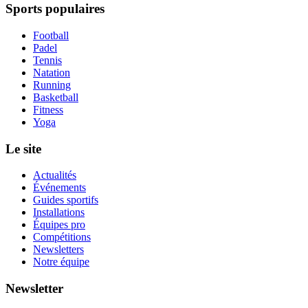
Sports populaires
Football
Padel
Tennis
Natation
Running
Basketball
Fitness
Yoga
Le site
Actualités
Événements
Guides sportifs
Installations
Équipes pro
Compétitions
Newsletters
Notre équipe
Newsletter