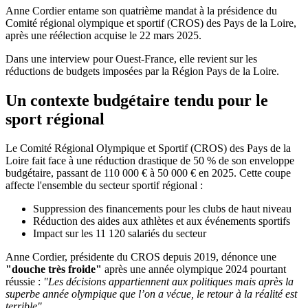
Anne Cordier entame son quatrième mandat à la présidence du
Comité régional olympique et sportif (CROS) des Pays de la Loire,
après une réélection acquise le 22 mars 2025.
Dans une interview pour Ouest-France, elle revient sur les
réductions de budgets imposées par la Région Pays de la Loire.
Un contexte budgétaire tendu pour le
sport régional
Le Comité Régional Olympique et Sportif (CROS) des Pays de la
Loire fait face à une réduction drastique de 50 % de son enveloppe
budgétaire, passant de 110 000 € à 50 000 € en 2025. Cette coupe
affecte l'ensemble du secteur sportif régional :
Suppression des financements pour les clubs de haut niveau
Réduction des aides aux athlètes et aux événements sportifs
Impact sur les 11 120 salariés du secteur
Anne Cordier, présidente du CROS depuis 2019, dénonce une
"douche très froide"
après une année olympique 2024 pourtant
réussie :
"Les décisions appartiennent aux politiques mais après la
superbe année olympique que l’on a vécue, le retour à la réalité est
terrible"
.