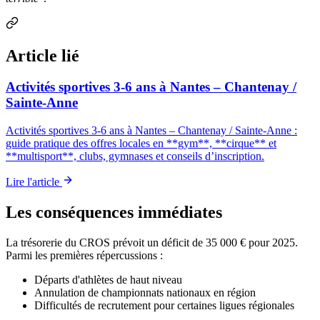
Article lié
Activités sportives 3-6 ans à Nantes – Chantenay /
Sainte-Anne
Activités sportives 3-6 ans à Nantes – Chantenay / Sainte‑Anne :
guide pratique des offres locales en **gym**, **cirque** et
**multisport**, clubs, gymnases et conseils d’inscription.
Lire l'article
Les conséquences immédiates
La trésorerie du CROS prévoit un déficit de 35 000 € pour 2025.
Parmi les premières répercussions :
Départs d'athlètes de haut niveau
Annulation de championnats nationaux en région
Difficultés de recrutement pour certaines ligues régionales