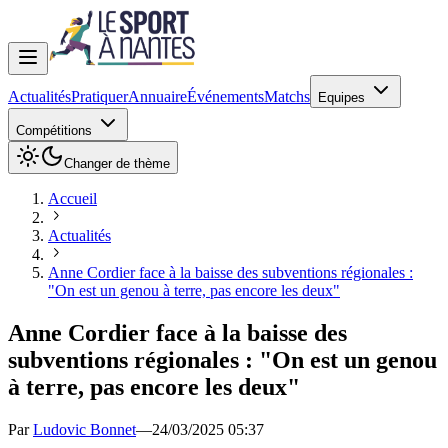
Actualités
Pratiquer
Annuaire
Événements
Matchs
Equipes
Compétitions
Changer de thème
Accueil
Actualités
Anne Cordier face à la baisse des subventions régionales :
"On est un genou à terre, pas encore les deux"
Anne Cordier face à la baisse des
subventions régionales : "On est un genou
à terre, pas encore les deux"
Par
Ludovic Bonnet
—
24/03/2025 05:37