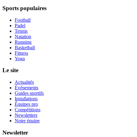
Sports populaires
Football
Padel
Tennis
Natation
Running
Basketball
Fitness
Yoga
Le site
Actualités
Événements
Guides sportifs
Installations
Équipes pro
Compétitions
Newsletters
Notre équipe
Newsletter