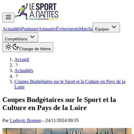
Actualités
Pratiquer
Annuaire
Événements
Matchs
Equipes
Compétitions
Changer de thème
Accueil
Actualités
Coupes Budgétaires sur le Sport et la Culture en Pays de la
Loire
Coupes Budgétaires sur le Sport et la
Culture en Pays de la Loire
Par
Ludovic Bonnet
—
24/11/2024 09:35